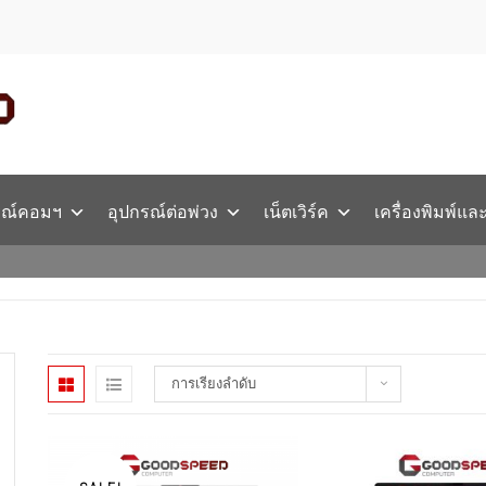
รณ์คอมฯ
อุปกรณ์ต่อพ่วง
เน็ตเวิร์ค
เครื่องพิมพ์แล
การเรียงลำดับ