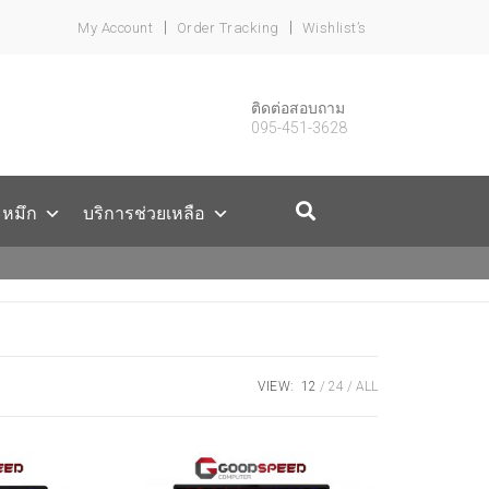
My Account
Order Tracking
Wishlist’s
ติดต่อสอบถาม
095-451-3628
ะหมึก
บริการช่วยเหลือ
VIEW:
12
24
ALL