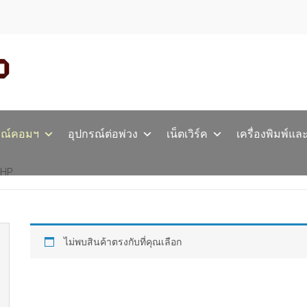
รณ์คอมฯ
อุปกรณ์ต่อพ่วง
เน็ตเวิร์ค
เครื่องพิมพ์แล
HP
ไม่พบสินค้าตรงกับที่คุณเลือก