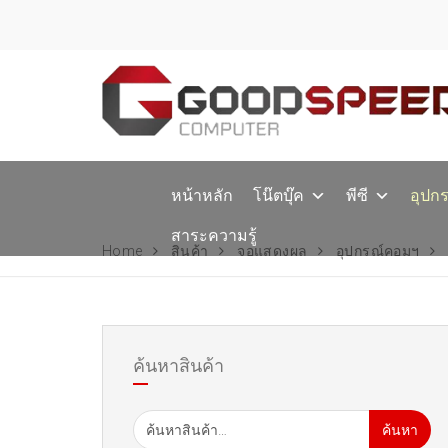
หน้าหลัก
โน๊ตบุ๊ค
พีซี
อุปก
สาระความรู้
Home
สินค้า
จอแสดงผล
อุปกรณ์คอมฯ
ค้นหาสินค้า
ค้นหา