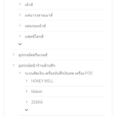
เม้าส์
แท่นวางสายเมาส์
แผ่นรองเม้าส์
แฟลซ์ไดรฟ์
อุปกรณ์สตรีมเกมส์
อุปกรณ์หน้าร้านค้าปลีก
ระบบคิดเงิน เครื่องบันทึกเงินสด เครื่อง POS
HONEY WELL
Maken
ZEBRA