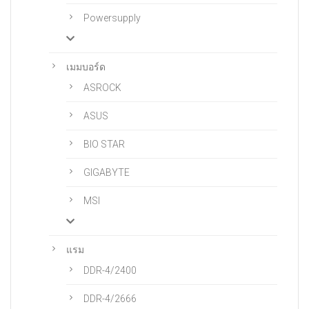
Powersupply
เมมบอร์ด
ASROCK
ASUS
BIO STAR
GIGABYTE
MSI
แรม
DDR-4/2400
DDR-4/2666