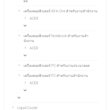
ผล
เครื่องคอมพิวเตอร์ All In One สําหรับงานสํานักงาน
ACER
เครื่องคอมพิวเตอร์ Notebook สําหรับงานสํา
นักงาน
ACER
เครื่องคอมพิวเตอร์ PC สำหรับงานประมวลผล
เครื่องคอมพิวเตอร์ PC สําหรับงานสํานักงาน
ACER
Liquid Cooler