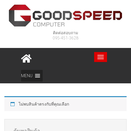
ติดต่อสอบถาม
095-451-3628
Toggle
navigation
Home
สินค้า
อุปกรณ์คอมฯ
ซีพียู
MENU
ไม่พบสินค้าตรงกับที่คุณเลือก
ค้นหาสินค้า