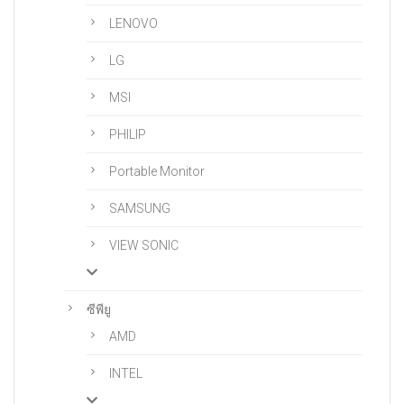
LENOVO
LG
MSI
PHILIP
Portable Monitor
SAMSUNG
VIEW SONIC
ซีพียู
AMD
INTEL