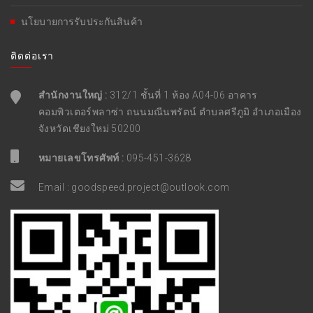
นโยบายการรับประกันสินค้า
ติดต่อเรา
สำนักงานใหญ่ :
312/1 ชั้นที่ 1 ห้อง A04-06 อาคาร
คอมพิวเตอร์พลาซ่า ถนนมณีนพรัตน์ ตำบลศรีภูมิ อำเภอเมือง
จังหวัดเชียงใหม่ 50200
หมายเลขโทรศัพท์ :
095-451-3628
Email :
goodspeed.project@outlook.com