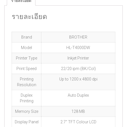
รายละเอียด
รายละเอียด
Brand
BROTHER
Model
HL-T4000DW
Printer Type
Inkjet Printer
Print Speed
22/20 ipm (BK/Col)
Printing
Up to 1200 x 4800 dpi
Resolution
Duplex
Auto Duplex
Printing
Memory Size
128 MB
Display Panel
2.7″ TFT Colour LCD