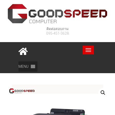
ติดต่อสอบถาม
095-451-3628
Toggle
navigation
Home
สินค้า
PRINTER BROTHER HL-T4000DW
MENU