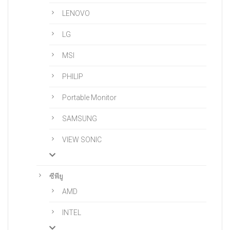
LENOVO
LG
MSI
PHILIP
Portable Monitor
SAMSUNG
VIEW SONIC
ซีพียู
AMD
INTEL