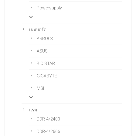
Powersupply
เมมบอร์ด
ASROCK
ASUS
BIO STAR
GIGABYTE
MSI
แรม
DDR-4/2400
DDR-4/2666