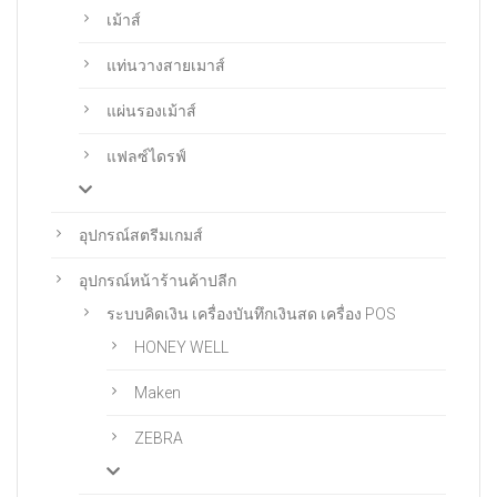
เม้าส์
แท่นวางสายเมาส์
แผ่นรองเม้าส์
แฟลซ์ไดรฟ์
อุปกรณ์สตรีมเกมส์
อุปกรณ์หน้าร้านค้าปลีก
ระบบคิดเงิน เครื่องบันทึกเงินสด เครื่อง POS
HONEY WELL
Maken
ZEBRA