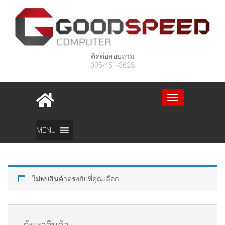
ติดต่อสอบถาม
095-451-3628
Toggle
navigation
Home
สินค้า
จอแสดงผล
อุปกรณ์คอมฯ
MSI
MENU
ไม่พบสินค้าตรงกับที่คุณเลือก
ค้นหาสินค้า