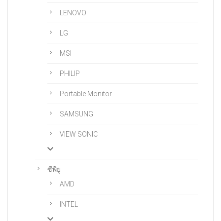
LENOVO
LG
MSI
PHILIP
Portable Monitor
SAMSUNG
VIEW SONIC
ซีพียู
AMD
INTEL