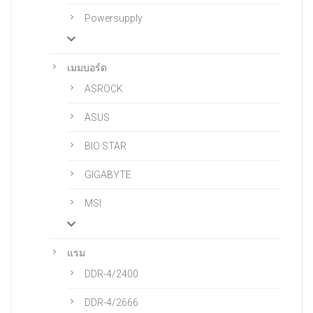
Powersupply
เมมบอร์ด
ASROCK
ASUS
BIO STAR
GIGABYTE
MSI
แรม
DDR-4/2400
DDR-4/2666