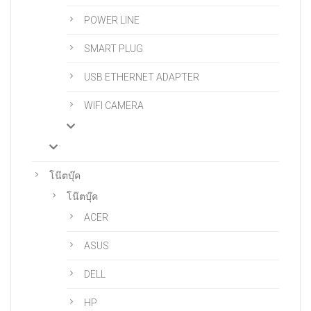
POWER LINE
SMART PLUG
USB ETHERNET ADAPTER
WIFI CAMERA
โน๊ตบุ๊ค
โน๊ตบุ๊ค
ACER
ASUS
DELL
HP