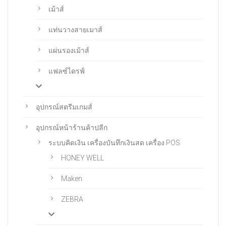
เม้าส์
แท่นวางสายเมาส์
แผ่นรองเม้าส์
แฟลซ์ไดรฟ์
อุปกรณ์สตรีมเกมส์
อุปกรณ์หน้าร้านค้าปลีก
ระบบคิดเงิน เครื่องบันทึกเงินสด เครื่อง POS
HONEY WELL
Maken
ZEBRA