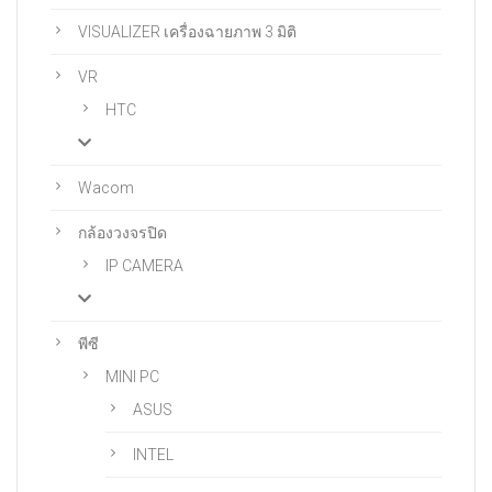
VISUALIZER เครื่องฉายภาพ 3 มิติ
VR
HTC
Wacom
กล้องวงจรปิด
IP CAMERA
พีซี
MINI PC
ASUS
INTEL