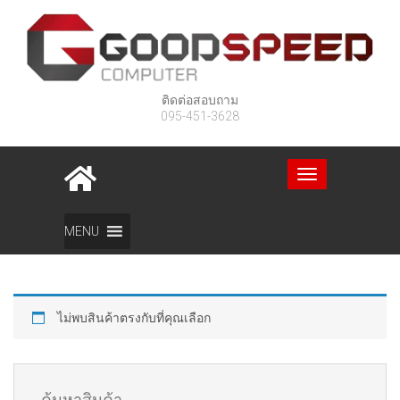
ติดต่อสอบถาม
095-451-3628
Toggle
navigation
Home
สินค้า
Projector
ACER
MENU
ไม่พบสินค้าตรงกับที่คุณเลือก
ค้นหาสินค้า