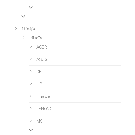
โน๊ตบุ๊ค
โน๊ตบุ๊ค
ACER
ASUS
DELL
HP
Huawei
LENOVO
MSI