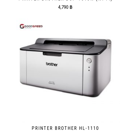
4,790
฿
PRINTER BROTHER HL-1110