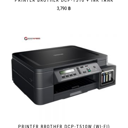
PRINTER BROTHER DCP-T310 + INK TANK
3,790
฿
PRINTER BROTHER DCP-T510W (WI-FI)