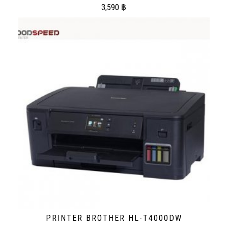
3,590
฿
PRINTER BROTHER HL-T4000DW