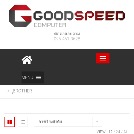
ติดต่อสอบถาม
095-451-3628
Toggle
navigation
Home
สินค้า
เครื่องพิมพ์
เครื่องพิมพ์และหมึก
MENU
ฺฺBROTHER
การเรียงลำดับ
VIEW:
12
24
ALL