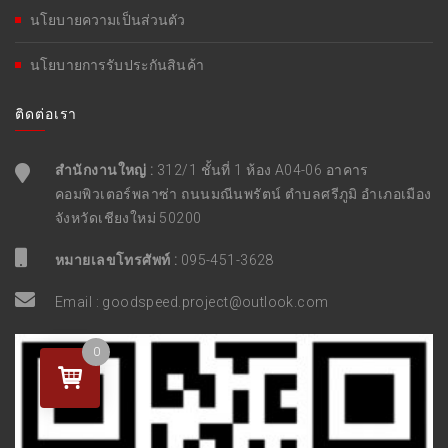
นโยบายความเป็นส่วนตัว
นโยบายการรับประกันสินค้า
ติดต่อเรา
สำนักงานใหญ่ :
312/1 ชั้นที่ 1 ห้อง A04-06 อาคาร
คอมพิวเตอร์พลาซ่า ถนนมณีนพรัตน์ ตำบลศรีภูมิ อำเภอเมือง
จังหวัดเชียงใหม่ 50200
หมายเลขโทรศัพท์ :
095-451-3628
Email :
goodspeed.project@outlook.com
0