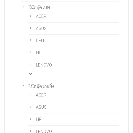
โน๊ตบุ๊ค 2 IN 1
ACER
ASUS
DELL
HP
LENOVO
โน๊ตบุ๊ค เกมมิ่ง
ACER
ASUS
HP
LENOVO