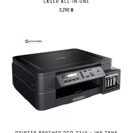
LASER ALL-IN-ONE
3,290
฿