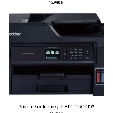
15,990
฿
Printer Brother inkjet MFC-T4500DW