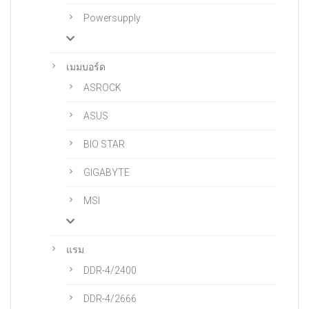
Powersupply
เมมบอร์ด
ASROCK
ASUS
BIO STAR
GIGABYTE
MSI
แรม
DDR-4/2400
DDR-4/2666