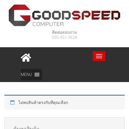
ติดต่อสอบถาม
095-451-3628
Toggle
navigation
Home
สินค้า
โน๊ตบุ๊ค 2 IN 1
โน๊ตบุ๊ค
ACER
MENU
ไม่พบสินค้าตรงกับที่คุณเลือก
ค้นหาสินค้า