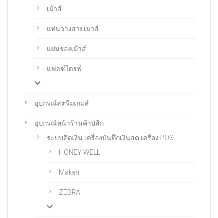
เม้าส์
แท่นวางสายเมาส์
แผ่นรองเม้าส์
แฟลซ์ไดรฟ์
อุปกรณ์สตรีมเกมส์
อุปกรณ์หน้าร้านค้าปลีก
ระบบคิดเงิน เครื่องบันทึกเงินสด เครื่อง POS
HONEY WELL
Maken
ZEBRA