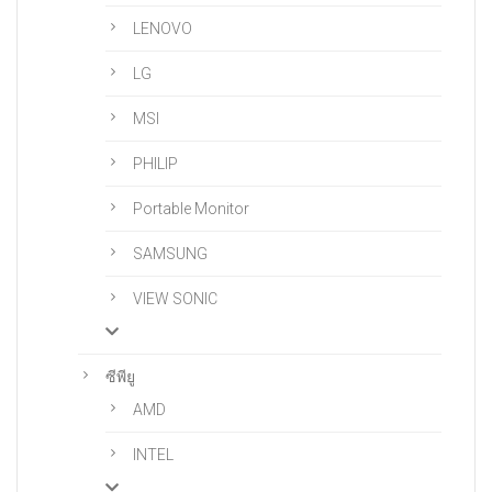
LENOVO
LG
MSI
PHILIP
Portable Monitor
SAMSUNG
VIEW SONIC
ซีพียู
AMD
INTEL