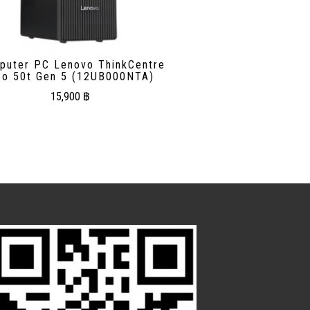
puter PC Lenovo ThinkCentre
o 50t Gen 5 (12UB000NTA)
15,900
฿