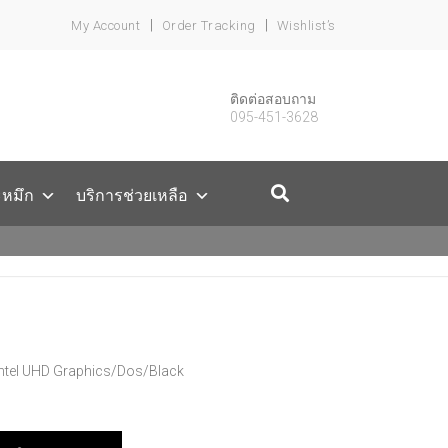
My Account
Order Tracking
Wishlist’s
ติดต่อสอบถาม
095-451-3628
ะหมึก
บริการช่วยเหลือ
ntel UHD Graphics/Dos/Black