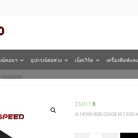
รณ์คอมฯ
อุปกรณ์ต่อพ่วง
เน็ตเวิร์ค
เครื่องพิมพ์แล
5145000030
23,011
฿
i5-14500/8GB/256GB M.2 SSD/I