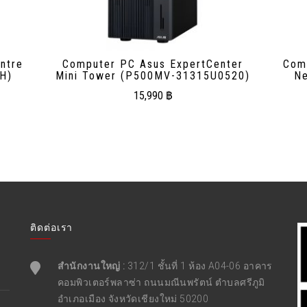
ntre
Computer PC Asus ExpertCenter
Com
H)
Mini Tower (P500MV-31315U0520)
Ne
15,990
฿
ติดต่อเรา
สำนักงานใหญ่ :
312/1 ชั้นที่ 1 ห้อง A04-06 อาคาร
คอมพิวเตอร์พลาซ่า ถนนมณีนพรัตน์ ตำบลศรีภูมิ
อำเภอเมือง จังหวัดเชียงใหม่ 50200