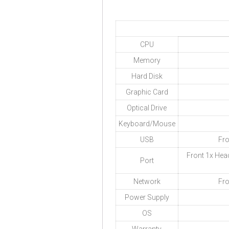
CPU
Memory
Hard Disk
Graphic Card
Optical Drive
Keyboard/Mouse
USB
Fro
Front 1x Hea
Port
Network
Fro
Power Supply
OS
Warranty