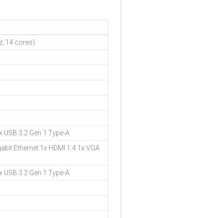
, 14 cores)
x USB 3.2 Gen 1 Type-A
gabit Ethernet 1x HDMI 1.4 1x VGA
x USB 3.2 Gen 1 Type-A