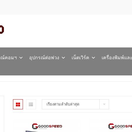
รณ์คอมฯ
อุปกรณ์ต่อพ่วง
เน็ตเวิร์ค
เครื่องพิมพ์แล
เรียงตามลำดับล่าสุด