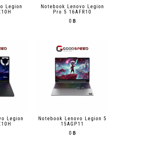
o Legion
Notebook Lenovo Legion
X10H
Pro 5 16AFR10
0
฿
vo Legion
Notebook Lenovo Legion 5
X10H
15AGP11
0
฿