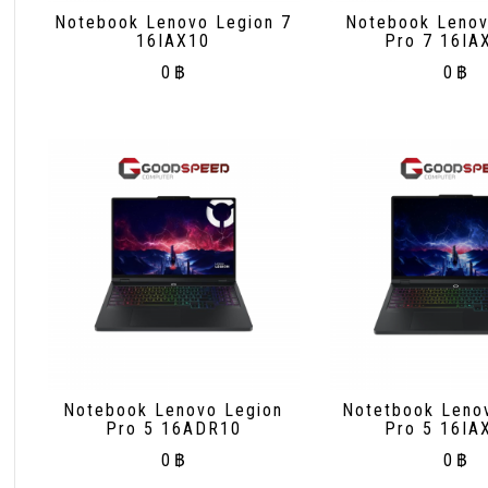
Notebook Lenovo Legion 7
Notebook Lenov
16IAX10
Pro 7 16IA
0
฿
0
฿
Notebook Lenovo Legion
Notetbook Leno
Pro 5 16ADR10
Pro 5 16IA
0
฿
0
฿