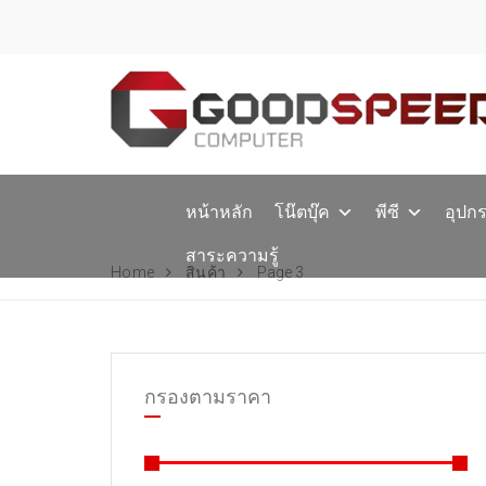
หน้าหลัก
โน๊ตบุ๊ค
พีซี
อุปก
สาระความรู้
Home
สินค้า
Page 3
กรองตามราคา