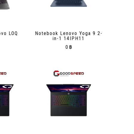
ovo LOQ
Notebook Lenovo Yoga 9 2-
in-1 14IPH11
0
฿