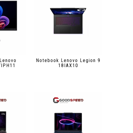
 Lenovo
Notebook Lenovo Legion 9
7IPH11
18IAX10