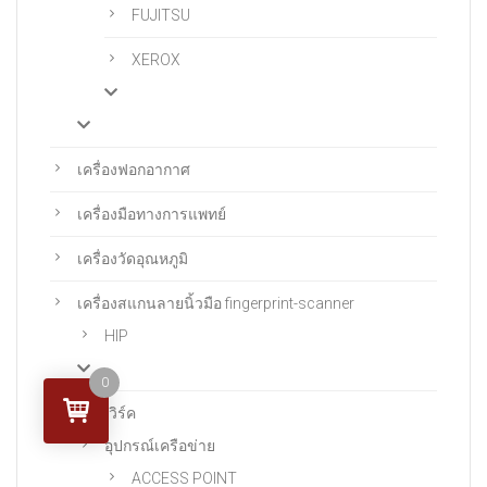
FUJITSU
XEROX
เครื่องฟอกอากาศ
เครื่องมือทางการแพทย์
เครื่องวัดอุณหภูมิ
เครื่องสแกนลายนิ้วมือ fingerprint-scanner
HIP
0
เน็ตเวิร์ค
อุปกรณ์เครือข่าย
ACCESS POINT