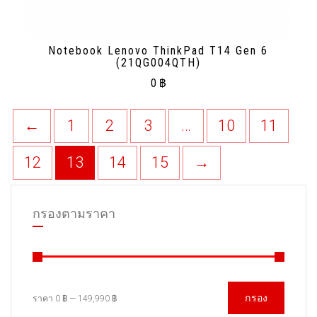
Notebook Lenovo ThinkPad T14 Gen 6
(21QG004QTH)
0
฿
←
1
2
3
…
10
11
12
13
14
15
→
กรองตามราคา
กรอง
ราคา
0 ฿
—
149,990 ฿