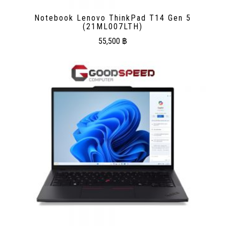
Notebook Lenovo ThinkPad T14 Gen 5
(21ML007LTH)
55,500
฿