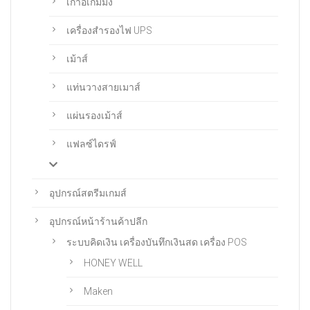
เก้าอี้เกมมิ่ง
เครื่องสำรองไฟ UPS
เม้าส์
แท่นวางสายเมาส์
แผ่นรองเม้าส์
แฟลซ์ไดรฟ์
อุปกรณ์สตรีมเกมส์
อุปกรณ์หน้าร้านค้าปลีก
ระบบคิดเงิน เครื่องบันทึกเงินสด เครื่อง POS
HONEY WELL
Maken