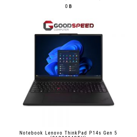
0
฿
Notebook Lenovo ThinkPad P14s Gen 5