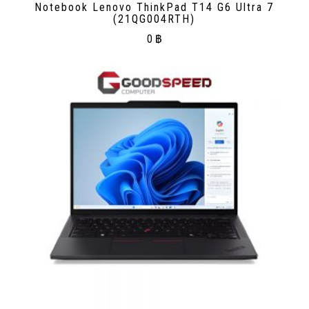
Notebook Lenovo ThinkPad T14 G6 Ultra 7
(21QG004RTH)
0
฿