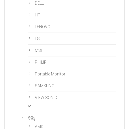
DELL
HP
LENOVO
LG
MSI
PHILIP
Portable Monitor
SAMSUNG
VIEW SONIC
ซีพียู
AMD