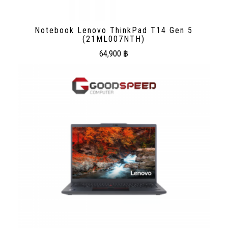
Notebook Lenovo ThinkPad T14 Gen 5
(21ML007NTH)
64,900
฿