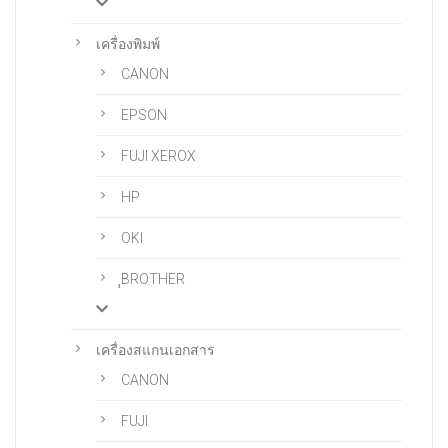
เครื่องพิมพ์
CANON
EPSON
FUJI XEROX
HP
OKI
ฺฺBROTHER
เครื่องสแกนเอกสาร
CANON
FUJI