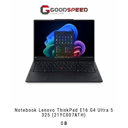
Notebook Lenovo ThinkPad E16 G4 Ultra 5
325 (21YC007ATH)
0
฿