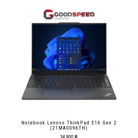
Notebook Lenovo ThinkPad E16 Gen 2
(21MA0096TH)
34,900
฿