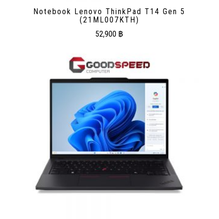
Notebook Lenovo ThinkPad T14 Gen 5
(21ML007KTH)
52,900
฿