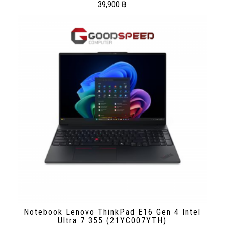
39,900
฿
Notebook Lenovo ThinkPad E16 Gen 4 Intel
Ultra 7 355 (21YC007YTH)