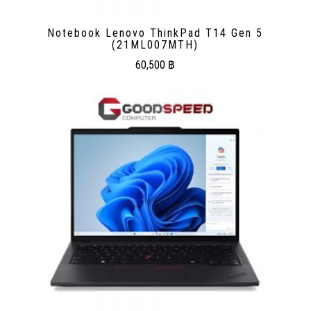
Notebook Lenovo ThinkPad T14 Gen 5
(21ML007MTH)
60,500
฿