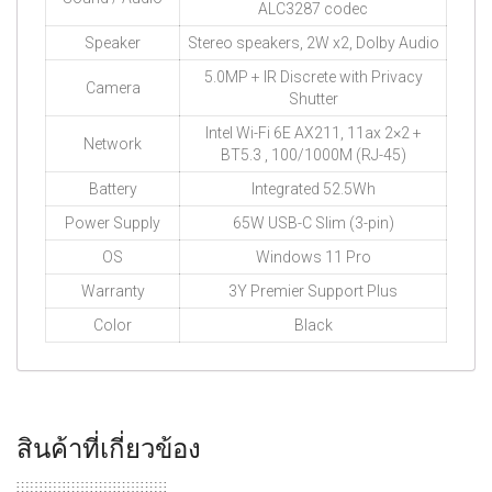
ALC3287 codec
Speaker
Stereo speakers, 2W x2, Dolby Audio
5.0MP + IR Discrete with Privacy
Camera
Shutter
Intel Wi-Fi 6E AX211, 11ax 2×2 +
Network
BT5.3 , 100/1000M (RJ-45)
Battery
Integrated 52.5Wh
Power Supply
65W USB-C Slim (3-pin)
OS
Windows 11 Pro
Warranty
3Y Premier Support Plus
Color
Black
สินค้าที่เกี่ยวข้อง