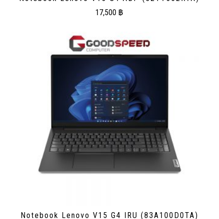
17,500
฿
Notebook Lenovo V15 G4 IRU (83A100D0TA)