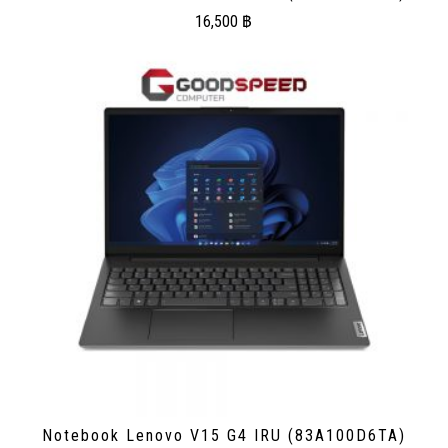
16,500
฿
Notebook Lenovo V15 G4 IRU (83A100D6TA)