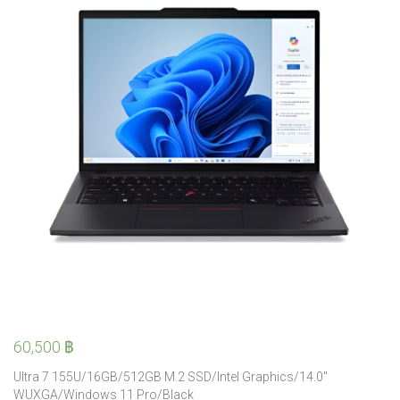
60,500
฿
Ultra 7 155U/16GB/512GB M.2 SSD/Intel Graphics/14.0″
WUXGA/Windows 11 Pro/Black