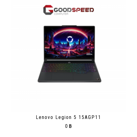
Lenovo Legion 5 15AGP11
0
฿