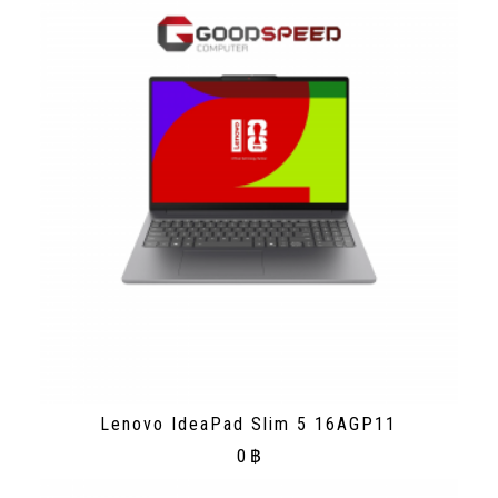
Lenovo IdeaPad Slim 5 16AGP11
0
฿