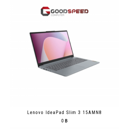
Lenovo IdeaPad Slim 3 15AMN8
0
฿