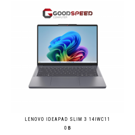
LENOVO IDEAPAD SLIM 3 14IWC11
0
฿