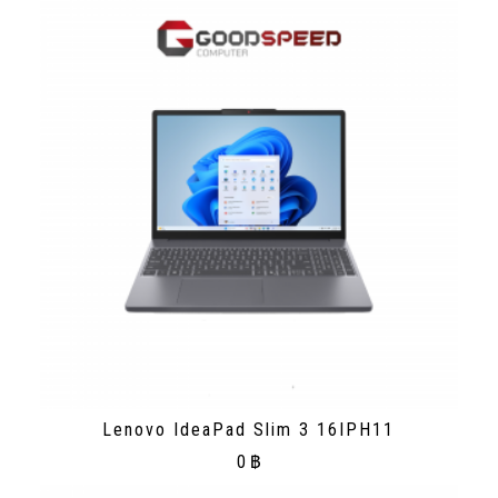
Lenovo IdeaPad Slim 3 16IPH11
0
฿