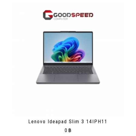
Lenovo Ideapad Slim 3 14IPH11
0
฿