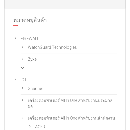
หมวดหมู่สินค้า
FIREWALL
WatchGuard Technologies
Zyxel
ICT
Scanner
เครื่องคอมพิวเตอร์ All In One สําหรับงานประมวล
ผล
เครื่องคอมพิวเตอร์ All In One สําหรับงานสํานักงาน
ACER