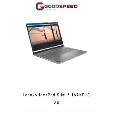
Lenovo IdeaPad Slim 5 16AKP10
0
฿