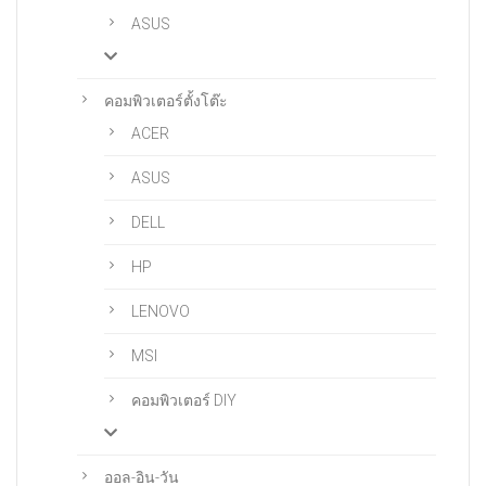
ASUS
คอมพิวเตอร์ตั้งโต๊ะ
ACER
ASUS
DELL
HP
LENOVO
MSI
คอมพิวเตอร์ DIY
ออล-อิน-วัน