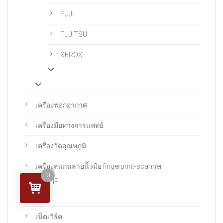
FUJI
FUJITSU
XEROX
เครื่องฟอกอากาศ
เครื่องมือทางการแพทย์
เครื่องวัดอุณหภูมิ
เครื่องสแกนลายนิ้วมือ fingerprint-scanner
0
HIP
เน็ตเวิร์ค