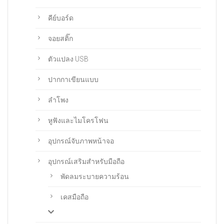
คีย์บอร์ด
จอยสติ๊ก
ตัวแปลง USB
ปากกาเขียนแบบ
ลำโพง
หูฟังและไมโครโฟน
อุปกรณ์จับภาพหน้าจอ
อุปกรณ์เสริมสำหรับมือถือ
พัดลมระบายความร้อน
เคสมือถือ