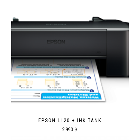
EPSON L120 + INK TANK
2,990
฿