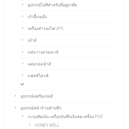
อุปกรณ์ไอทีสำหรับที่อยู่อาศัย
เก้าอี้เกมมิ่ง
เครื่องสำรองไฟ UPS
เม้าส์
แท่นวางสายเมาส์
แผ่นรองเม้าส์
แฟลซ์ไดรฟ์
อุปกรณ์สตรีมเกมส์
อุปกรณ์หน้าร้านค้าปลีก
ระบบคิดเงิน เครื่องบันทึกเงินสด เครื่อง POS
HONEY WELL