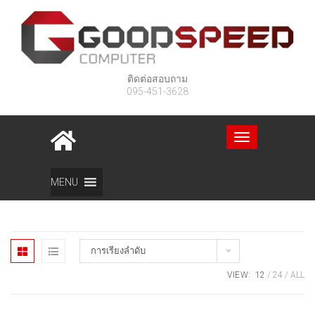
ติดต่อสอบถาม
095-451-3628
Toggle
navigation
Home
สินค้า
เครื่องพิมพ์และหมึก
MENU
การเรียงลำดับ
VIEW:
12
24
ALL