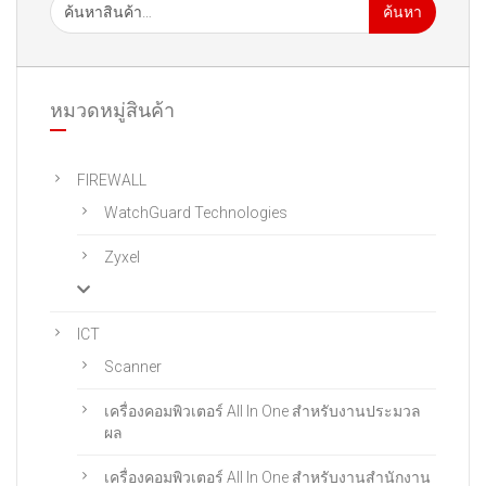
ค้นหา
หมวดหมู่สินค้า
FIREWALL
WatchGuard Technologies
Zyxel
ICT
Scanner
เครื่องคอมพิวเตอร์ All In One สําหรับงานประมวล
ผล
เครื่องคอมพิวเตอร์ All In One สําหรับงานสํานักงาน