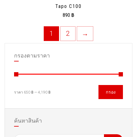
Tapo C100
890
฿
1
2
→
กรองตามราคา
กรอง
ราคา
650 ฿
—
4,190 ฿
ค้นหาสินค้า