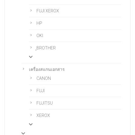
FUJI XEROX
HP
OKI
ฺฺBROTHER
เครื่องสแกนเอกสาร
CANON
FUJI
FUJITSU
XEROX