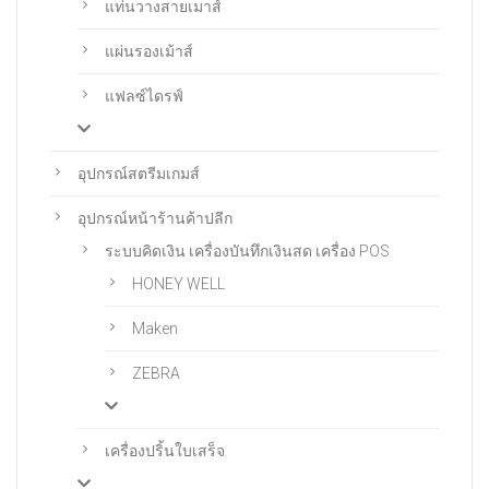
แท่นวางสายเมาส์
แผ่นรองเม้าส์
แฟลซ์ไดรฟ์
อุปกรณ์สตรีมเกมส์
อุปกรณ์หน้าร้านค้าปลีก
ระบบคิดเงิน เครื่องบันทึกเงินสด เครื่อง POS
HONEY WELL
Maken
ZEBRA
เครื่องปริ้นใบเสร็จ