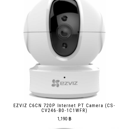
EZVIZ C6CN 720P Internet PT Camera (CS-
CV246-B0-1C1WFR)
1,190
฿