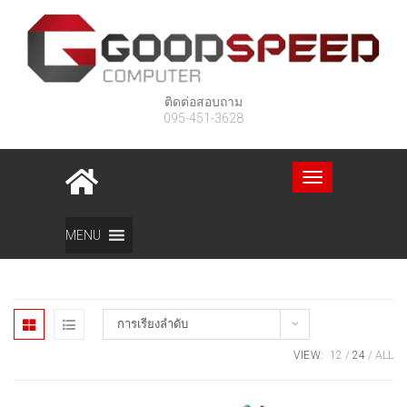
ติดต่อสอบถาม
095-451-3628
Toggle
navigation
Home
สินค้า
เน็ตเวิร์ค
MENU
การเรียงลำดับ
VIEW:
12
24
ALL