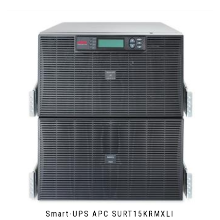
Smart-UPS APC SURT15KRMXLI