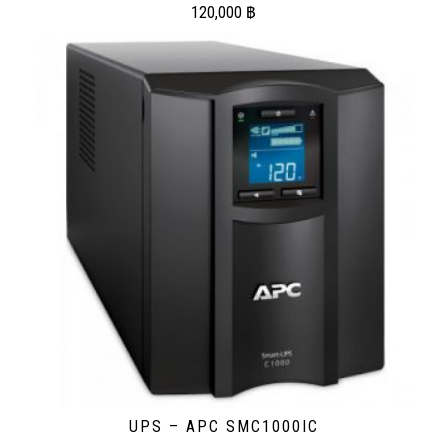
120,000
฿
UPS – APC SMC1000IC