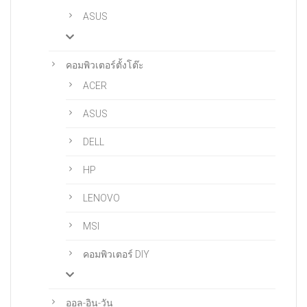
ASUS
คอมพิวเตอร์ตั้งโต๊ะ
ACER
ASUS
DELL
HP
LENOVO
MSI
คอมพิวเตอร์ DIY
ออล-อิน-วัน