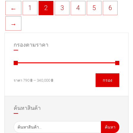
←
1
2
3
4
5
6
→
กรองตามราคา
กรอง
ราคา
790 ฿
—
340,000 ฿
ค้นหาสินค้า
ค้นหา