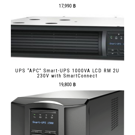
17,990
฿
UPS “APC” Smart-UPS 1000VA LCD RM 2U
230V with SmartConnect
19,800
฿