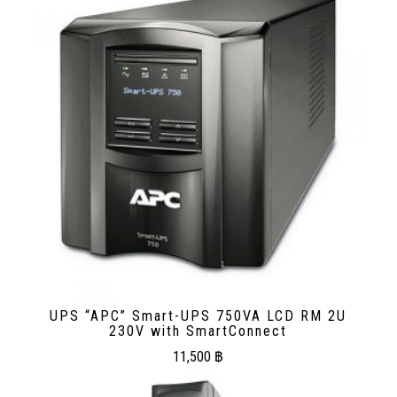
UPS “APC” Smart-UPS 750VA LCD RM 2U
230V with SmartConnect
11,500
฿