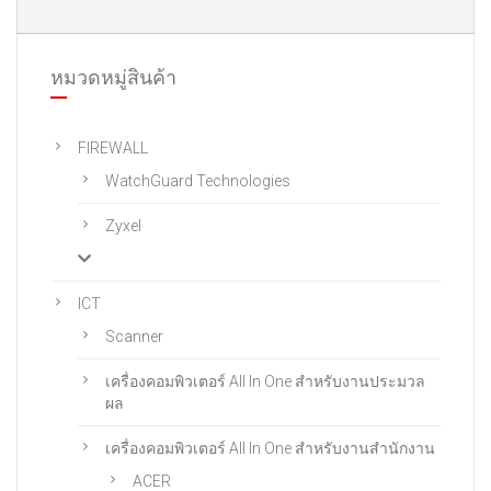
หมวดหมู่สินค้า
FIREWALL
WatchGuard Technologies
Zyxel
ICT
Scanner
เครื่องคอมพิวเตอร์ All In One สําหรับงานประมวล
ผล
เครื่องคอมพิวเตอร์ All In One สําหรับงานสํานักงาน
ACER