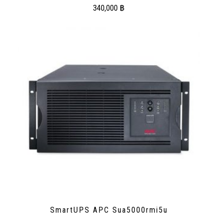
340,000
฿
SmartUPS APC Sua5000rmi5u