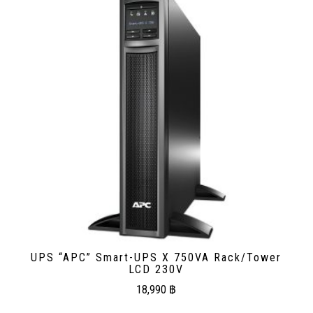
UPS “APC” Smart-UPS X 750VA Rack/Tower
LCD 230V
18,990
฿