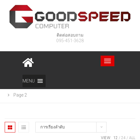
ติดต่อสอบถาม
095-451-3628
Toggle
navigation
Home
สินค้า
อุปกรณ์ต่อพ่วง
เครื่องสำรองไฟ UPS
MENU
Page 2
การเรียงลำดับ
VIEW:
12
24
ALL