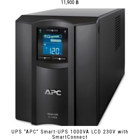
11,900
฿
UPS “APC” Smart-UPS 1000VA LCD 230V with
SmartConnect