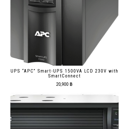
UPS “APC” Smart-UPS 1500VA LCD 230V with
SmartConnect
20,900
฿