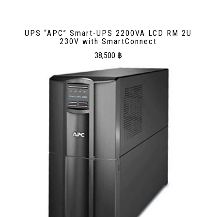
UPS “APC” Smart-UPS 2200VA LCD RM 2U
230V with SmartConnect
38,500
฿