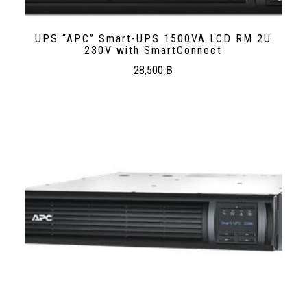
UPS “APC” Smart-UPS 1500VA LCD RM 2U
230V with SmartConnect
28,500
฿