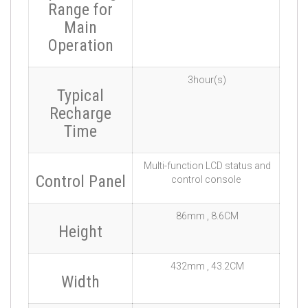
Range for
Main
Operation
3hour(s)
Typical
Recharge
Time
Multi-function LCD status and
Control Panel
control console
86mm , 8.6CM
Height
432mm , 43.2CM
Width