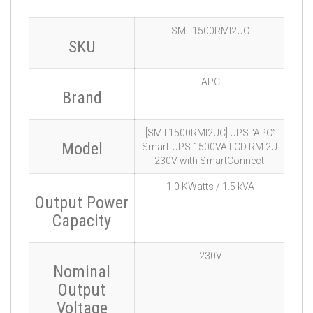
SMT1500RMI2UC
SKU
APC
Brand
[SMT1500RMI2UC] UPS “APC”
Model
Smart-UPS 1500VA LCD RM 2U
230V with SmartConnect
1.0 KWatts / 1.5 kVA
Output Power
Capacity
230V
Nominal
Output
Voltage