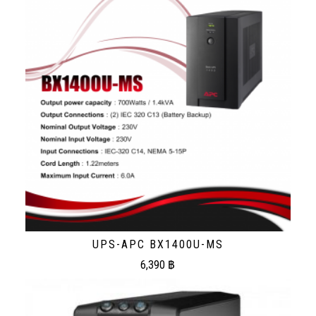
UPS-APC BX1400U-MS
6,390
฿