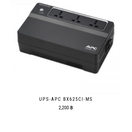
UPS-APC BX625CI-MS
2,200
฿