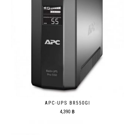
APC-UPS BR550GI
4,390
฿