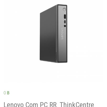
0
฿
Lenovo Com PC RR_ThinkCentre