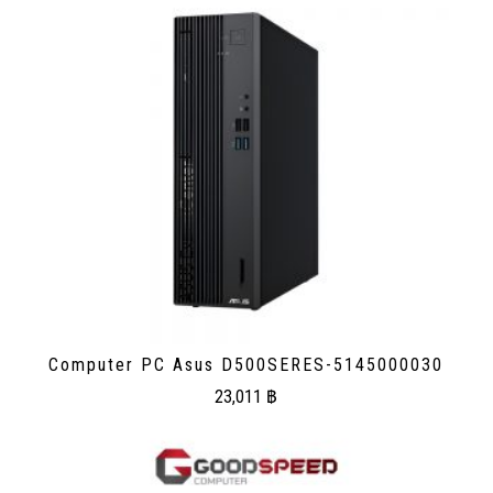
Computer PC Asus D500SERES-5145000030
23,011
฿