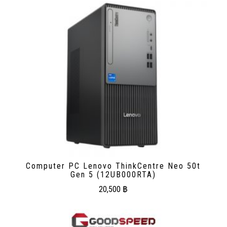
Computer PC Lenovo ThinkCentre Neo 50t
Gen 5 (12UB000RTA)
20,500
฿