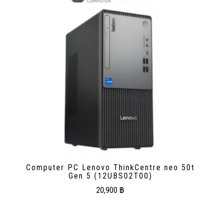
Computer PC Lenovo ThinkCentre neo 50t
Gen 5 (12UBS02T00)
20,900
฿