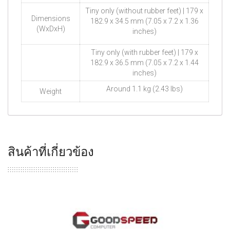
Tiny only (without rubber feet) | 179 x
Dimensions
182.9 x 34.5 mm (7.05 x 7.2 x 1.36
(WxDxH)
inches)
Tiny only (with rubber feet) | 179 x
182.9 x 36.5 mm (7.05 x 7.2 x 1.44
inches)
Around 1.1 kg (2.43 lbs)
Weight
สินค้าที่เกี่ยวข้อง