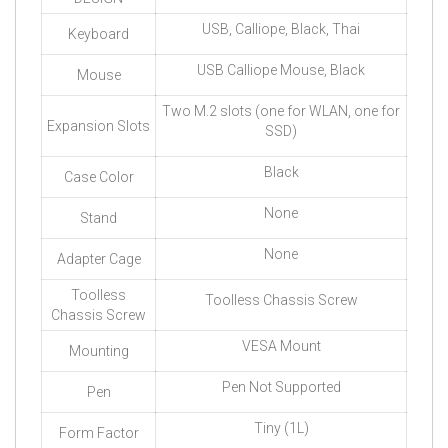
USB, Calliope, Black, Thai
Keyboard
USB Calliope Mouse, Black
Mouse
Two M.2 slots (one for WLAN, one for
Expansion Slots
SSD)
Black
Case Color
None
Stand
None
Adapter Cage
Toolless
Toolless Chassis Screw
Chassis Screw
VESA Mount
Mounting
Pen Not Supported
Pen
Tiny (1L)
Form Factor