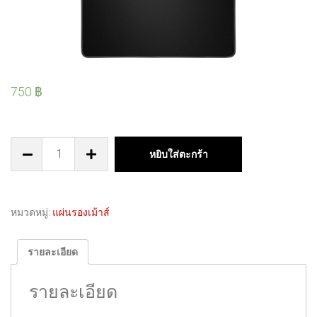
750
฿
หยิบใส่ตะกร้า
หมวดหมู่:
แผ่นรองเม้าส์
รายละเอียด
รายละเอียด