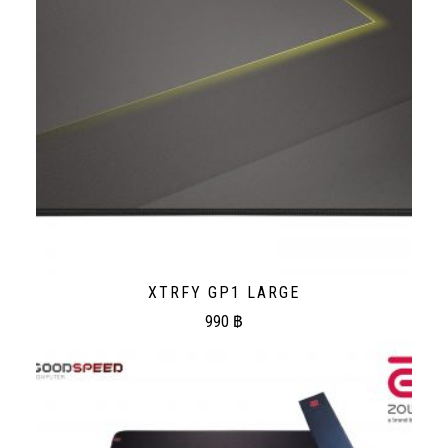
XTRFY GP1 LARGE
990
฿