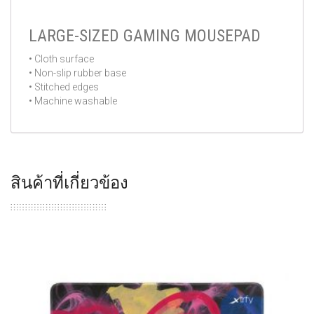
LARGE-SIZED GAMING MOUSEPAD
• Cloth surface
• Non-slip rubber base
• Stitched edges
• Machine washable
สินค้าที่เกี่ยวข้อง