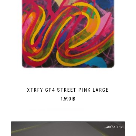
XTRFY GP4 STREET PINK LARGE
1,590
฿