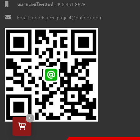
หมายเลขโทรศัพท์ :
095-451-3628
Email :
goodspeed.project@outlook.com
0