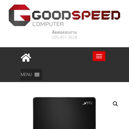
ติดต่อสอบถาม
095-451-3628
Toggle
navigation
Home
สินค้า
XTRFY GP2 LARGE
MENU