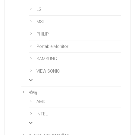
LG
MSI
PHILIP
Portable Monitor
SAMSUNG
VIEW SONIC
ซีพียู
AMD
INTEL