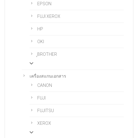
EPSON
FUJI XEROX
HP
OKI
ฺฺBROTHER
เครื่องสแกนเอกสาร
CANON
FUJI
FUJITSU
XEROX