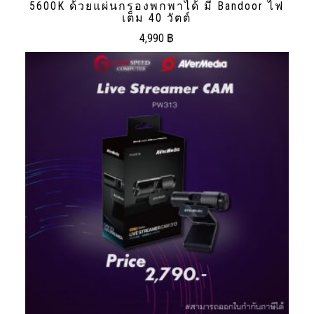
5600K ด้วยแผ่นกรองพกพาได้ มี Bandoor ไฟ
เต็ม 40 วัตต์
4,990
฿