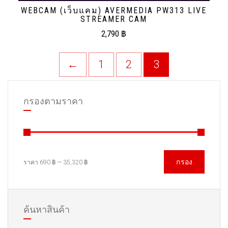
WEBCAM (เว็บแคม) AVERMEDIA PW313 LIVE
STREAMER CAM
2,790
฿
←
1
2
3
กรองตามราคา
กรอง
ราคา
690 ฿
—
35,320 ฿
ค้นหาสินค้า