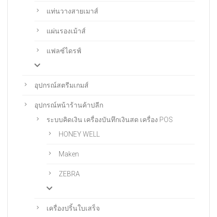
แท่นวางสายเมาส์
แผ่นรองเม้าส์
แฟลซ์ไดรฟ์
อุปกรณ์สตรีมเกมส์
อุปกรณ์หน้าร้านค้าปลีก
ระบบคิดเงิน เครื่องบันทึกเงินสด เครื่อง POS
HONEY WELL
Maken
ZEBRA
เครื่องปริ้นใบเสร็จ