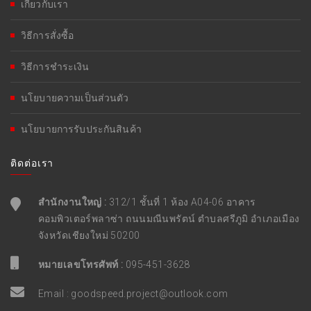
เกี่ยวกับเรา
วิธีการสั่งซื้อ
วิธีการชำระเงิน
นโยบายความเป็นส่วนตัว
นโยบายการรับประกันสินค้า
ติดต่อเรา
สำนักงานใหญ่ :
312/1 ชั้นที่ 1 ห้อง A04-06 อาคาร
คอมพิวเตอร์พลาซ่า ถนนมณีนพรัตน์ ตำบลศรีภูมิ อำเภอเมือง
จังหวัดเชียงใหม่ 50200
หมายเลขโทรศัพท์ :
095-451-3628
Email :
goodspeed.project@outlook.com