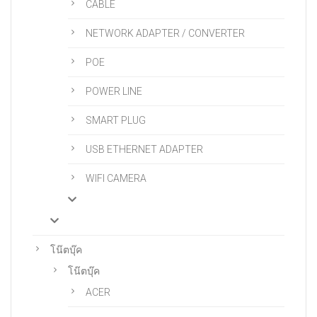
CABLE
NETWORK ADAPTER / CONVERTER
POE
POWER LINE
SMART PLUG
USB ETHERNET ADAPTER
WIFI CAMERA
โน๊ตบุ๊ค
โน๊ตบุ๊ค
ACER