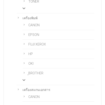
TONER
เครื่องพิมพ์
CANON
EPSON
FUJI XEROX
HP
OKI
ฺฺBROTHER
เครื่องสแกนเอกสาร
CANON