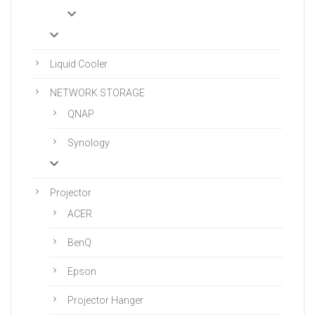
Liquid Cooler
NETWORK STORAGE
QNAP
Synology
Projector
ACER
BenQ
Epson
Projector Hanger