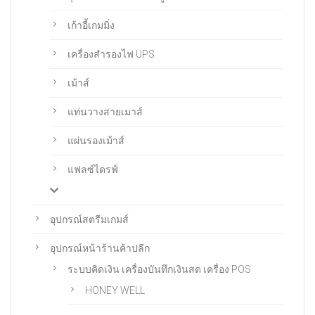
เก้าอี้เกมมิ่ง
เครื่องสำรองไฟ UPS
เม้าส์
แท่นวางสายเมาส์
แผ่นรองเม้าส์
แฟลซ์ไดรฟ์
อุปกรณ์สตรีมเกมส์
อุปกรณ์หน้าร้านค้าปลีก
ระบบคิดเงิน เครื่องบันทึกเงินสด เครื่อง POS
HONEY WELL