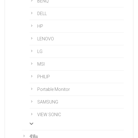
BENQ
DELL
HP
LENOVO
LG
MSI
PHILIP
Portable Monitor
SAMSUNG
VIEW SONIC
ซีพียู