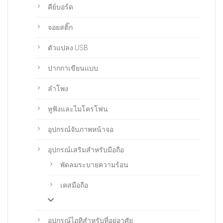
คีย์บอร์ด
จอยสติ๊ก
ตัวแปลง USB
ปากกาเขียนแบบ
ลำโพง
หูฟังและไมโครโฟน
อุปกรณ์จับภาพหน้าจอ
อุปกรณ์เสริมสำหรับมือถือ
พัดลมระบายความร้อน
เคสมือถือ
อุปกรณ์ไอทีสำหรับที่อยู่อาศัย