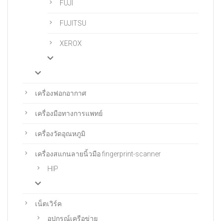
FUJI
FUJITSU
XEROX
เครื่องฟอกอากาศ
เครื่องมือทางการแพทย์
เครื่องวัดอุณหภูมิ
เครื่องสแกนลายนิ้วมือ fingerprint-scanner
HIP
เน็ตเวิร์ค
อุปกรณ์เครือข่าย