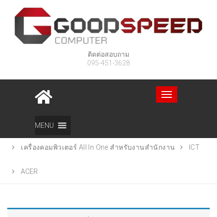
ติดต่อสอบถาม
095-451-3628
Toggle
navigation
Home
สินค้า
MENU
เครื่องคอมพิวเตอร์ All In One สําหรับงานสํานักงาน
ICT
ACER