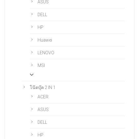
ASUS
DELL
HP
Huawei
LENOVO
MSI
โน๊ตบุ๊ค 2 IN 1
ACER
ASUS
DELL
HP