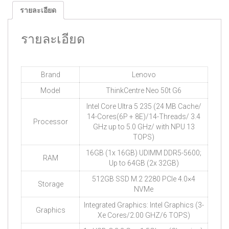
รายละเอียด
รายละเอียด
Brand
Lenovo
Model
ThinkCentre Neo 50t G6
Intel Core Ultra 5 235 (24 MB Cache/
14-Cores(6P + 8E)/14-Threads/ 3.4
Processor
GHz up to 5.0 GHz/ with NPU 13
TOPS)
16GB (1x 16GB) UDIMM DDR5-5600;
RAM
Up to 64GB (2x 32GB)
512GB SSD M.2 2280 PCIe 4.0×4
Storage
NVMe
Integrated Graphics: Intel Graphics (3-
Graphics
Xe Cores/2.00 GHZ/6 TOPS)