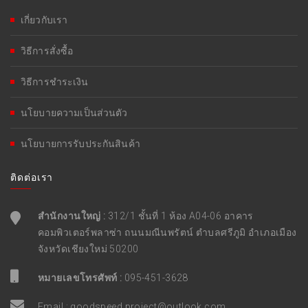
เกี่ยวกับเรา
วิธีการสั่งซื้อ
วิธีการชำระเงิน
นโยบายความเป็นส่วนตัว
นโยบายการรับประกันสินค้า
ติดต่อเรา
สำนักงานใหญ่ :
312/1 ชั้นที่ 1 ห้อง A04-06 อาคาร
คอมพิวเตอร์พลาซ่า ถนนมณีนพรัตน์ ตำบลศรีภูมิ อำเภอเมือง
จังหวัดเชียงใหม่ 50200
หมายเลขโทรศัพท์ :
095-451-3628
Email :
goodspeed.project@outlook.com