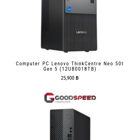
Computer PC Lenovo ThinkCentre Neo 50t
Gen 5 (12UB0018TB)
25,900
฿