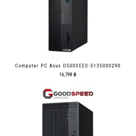
Computer PC Asus D500SEES-5135000290
16,798
฿