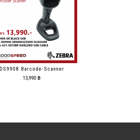
DS9908 Barcode-Scanner
13,990
฿