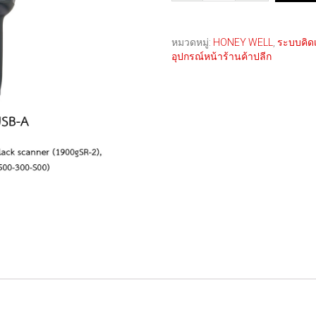
หมวดหมู่:
HONEY WELL
,
ระบบคิดเง
อุปกรณ์หน้าร้านค้าปลีก