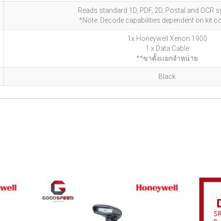
Reads standard 1D, PDF, 2D, Postal and OCR 
*Note: Decode capabilities dependent on kit c
1x Honeywell Xenon 1900
1 x Data Cable
**ขาตั้งเเยกจำหน่าย
Black