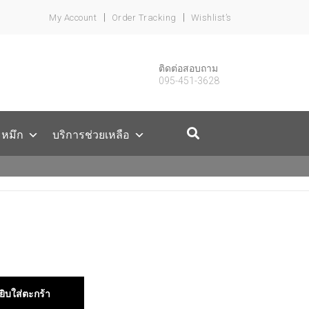
My Account
Order Tracking
Wishlist’s
ติดต่อสอบถาม
095-451-3628
ะหมึก
บริการช่วยเหลือ
ยิบใส่ตะกร้า