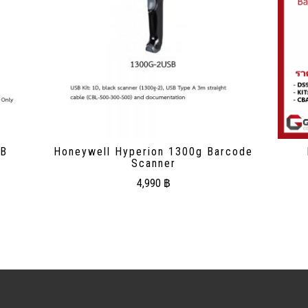
SB
Honeywell Hyperion 1300g Barcode
Scanner
4,990
฿