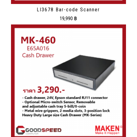
LI3678 Bar-code Scanner
19,990
฿