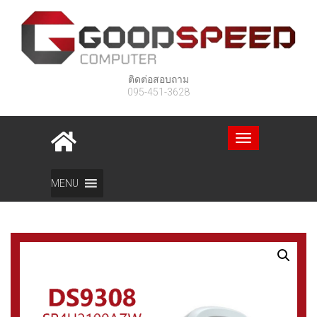
ติดต่อสอบถาม
095-451-3628
Toggle
navigation
Home
สินค้า
DS9308 Bar-code Scanner
MENU