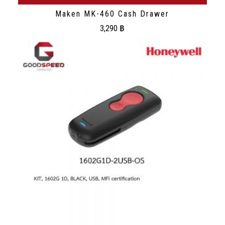
Maken MK-460 Cash Drawer
3,290
฿