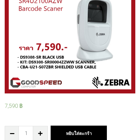
7,590
฿
หยิบใส่ตะกร้า