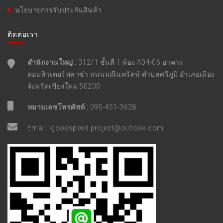
นโยบายการรับประกันสินค้า
ติดต่อเรา
สำนักงานใหญ่ :
312/1 ชั้นที่ 1 ห้อง A04-06 อาคาร
คอมพิวเตอร์พลาซ่า ถนนมณีนพรัตน์ ตำบลศรีภูมิ อำเภอเมือง
จังหวัดเชียงใหม่ 50200
หมายเลขโทรศัพท์ :
095-451-3628
Email :
goodspeed.project@outlook.com