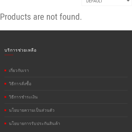
Products are not found.
บริการช่วยเหลือ
เกี่ยวกับเรา
วิธีการสั่งซื้อ
วิธีการชำระเงิน
นโยบายความเป็นส่วนตัว
นโยบายการรับประกันสินค้า