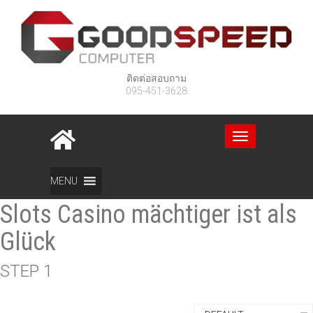
ติดต่อสอบถาม
095-451-3628
Toggle
navigation
Warum Wissen im Need for
MENU
Slots Casino mächtiger ist als
Glück
STEP 1