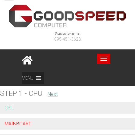
ติดต่อสอบถาม
095-451-3628
Toggle
navigation
จัดสเปค PC
MENU
STEP 1 -
CPU
Next
CPU
MAINBOARD