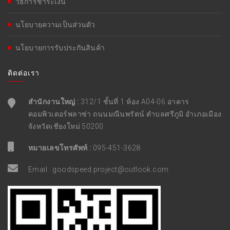
วิธีการชำระเงิน
นโยบายความเป็นส่วนตัว
นโยบายการรับประกันสินค้า
ติดต่อเรา
สำนักงานใหญ่ :
312/1 ชั้นที่ 1 ห้อง A04-06 อาคาร
คอมพิวเตอร์พลาซ่า ถนนมณีนพรัตน์ ตำบลศรีภูมิ อำเภอเมือง
จังหวัดเชียงใหม่ 50200
หมายเลขโทรศัพท์ :
095-451-3628
Email :
goodspeed.project@outlook.com