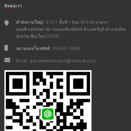
ติดต่อเรา
สำนักงานใหญ่ :
312/1 ชั้นที่ 1 ห้อง A04-06 อาคาร
คอมพิวเตอร์พลาซ่า ถนนมณีนพรัตน์ ตำบลศรีภูมิ อำเภอเมือง
จังหวัดเชียงใหม่ 50200
หมายเลขโทรศัพท์ :
095-451-3628
Email :
goodspeed.project@outlook.com