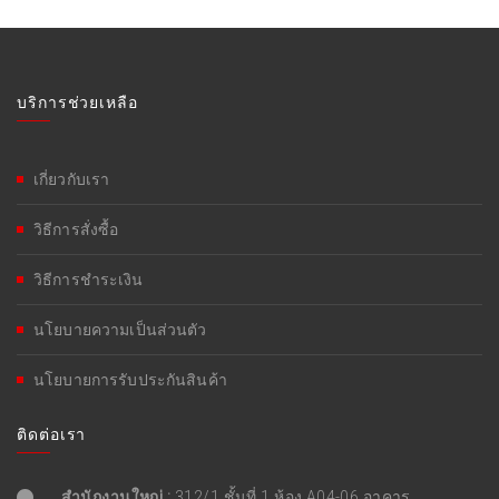
บริการช่วยเหลือ
เกี่ยวกับเรา
วิธีการสั่งซื้อ
วิธีการชำระเงิน
นโยบายความเป็นส่วนตัว
นโยบายการรับประกันสินค้า
ติดต่อเรา
สำนักงานใหญ่ :
312/1 ชั้นที่ 1 ห้อง A04-06 อาคาร