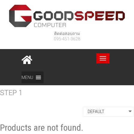
ติดต่อสอบถาม
095-451-3628
Toggle
navigation
Interieur casino
MENU
STEP 1
Products are not found.