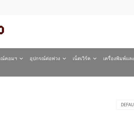
รณ์คอมฯ
อุปกรณ์ต่อพ่วง
เน็ตเวิร์ค
เครื่องพิมพ์แล