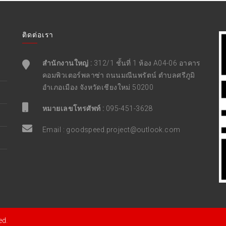
ติดต่อเรา
สำนักงานใหญ่ :
312/1 ชั้นที่ 1 ห้อง A04-06 อาคาร
คอมพิวเตอร์พลาซ่า ถนนมณีนพรัตน์ ตำบลศรีภูมิ
อำเภอเมือง จังหวัดเชียงใหม่ 50200
หมายเลขโทรศัพท์ :
095-451-3628
Email :
goodspeed.project@outlook.com
ed.