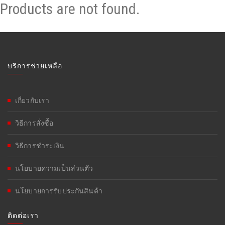
Products are not found.
บริการช่วยเหลือ
เกี่ยวกับเรา
วิธีการสั่งซื้อ
วิธีการชำระเงิน
นโยบายความเป็นส่วนตัว
นโยบายการรับประกันสินค้า
ติดต่อเรา