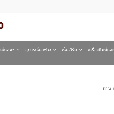
รณ์คอมฯ
อุปกรณ์ต่อพ่วง
เน็ตเวิร์ค
เครื่องพิมพ์แล