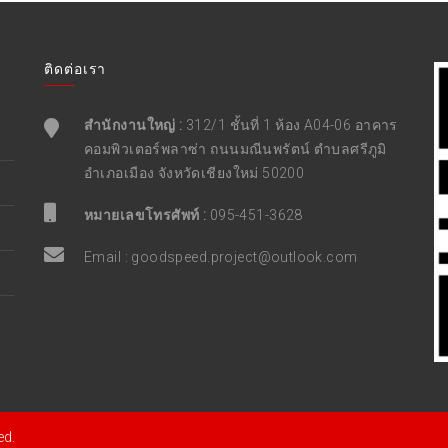
ติดต่อเรา
สำนักงานใหญ่ :
312/1 ชั้นที่ 1 ห้อง A04-06 อาคาร
คอมพิวเตอร์พลาซ่า ถนนมณีนพรัตน์ ตำบลศรีภูมิ
อำเภอเมือง จังหวัดเชียงใหม่ 50200
หมายเลขโทรศัพท์ :
095-451-3628
Email :
goodspeed.project@outlook.com
ed.