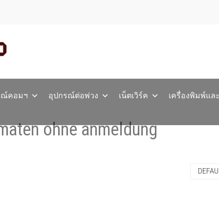
รณ์คอมฯ
อุปกรณ์ต่อพ่วง
เน็ตเวิร์ค
เครื่องพิมพ์แล
tomaten ohne anmeldung