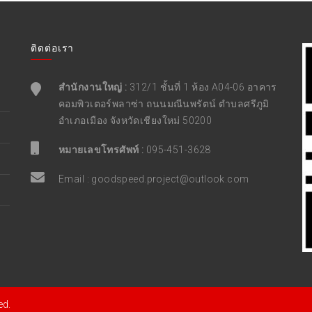
ติดต่อเรา
สำนักงานใหญ่ :
312/1 ชั้นที่ 1 ห้อง A04-06 อาคาร
คอมพิวเตอร์พลาซ่า ถนนมณีนพรัตน์ ตำบลศรีภูมิ
อำเภอเมือง จังหวัดเชียงใหม่ 50200
หมายเลขโทรศัพท์ :
095-451-3628
Email :
goodspeed.project@outlook.com
ed.