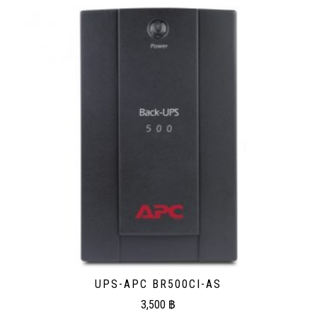
UPS-APC BR500CI-AS
3,500
฿