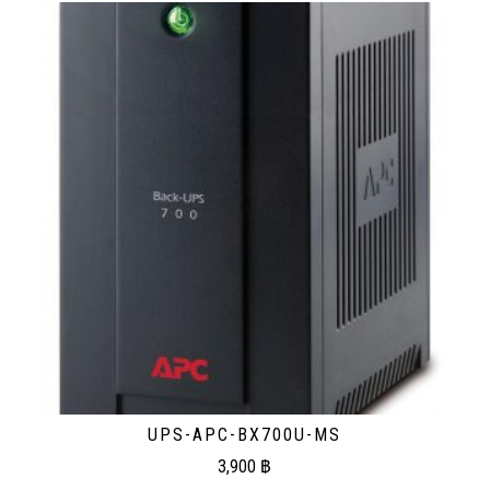
UPS-APC-BX700U-MS
3,900
฿