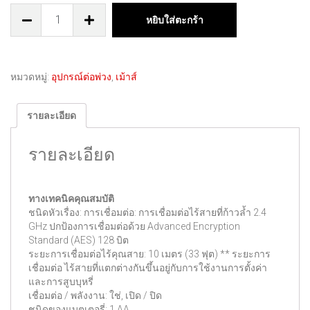
หยิบใส่ตะกร้า
หมวดหมู่:
อุปกรณ์ต่อพ่วง
,
เม้าส์
รายละเอียด
รายละเอียด
ทางเทคนิคคุณสมบัติ
ชนิดหัวเรื่อง: การเชื่อมต่อ: การเชื่อมต่อไร้สายที่ก้าวล้ำ 2.4
GHz ปกป้องการเชื่อมต่อด้วย Advanced Encryption
Standard (AES) 128 บิต
ระยะการเชื่อมต่อไร้คุณสาย: 10 เมตร (33 ฟุต) ** ระยะการ
เชื่อมต่อ ไร้สายที่แตกต่างกันขึ้นอยู่กับการใช้งานการตั้งค่า
และการสูบบุหรี่
เชื่อมต่อ / พลังงาน: ใช่, เปิด / ปิด
ชนิดของแบตเตอรี่: 1 AA