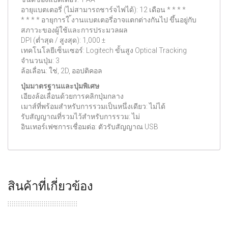
อายุแบตเตอรี่ (ไม่สามารถชาร์จไฟได้): 12 เดือน * * * *
* * * * อายุการใ ้งานแบตเตอรี่อาจแตกต่างกันไป ขึ้นอยู่กับ
สภาวะของผู้ใช้และการประมวลผล
DPI (ต่ำสุด / สูงสุด): 1,000 ±
เทคโนโลยีเซ็นเซอร์: Logitech ขั้นสูง Optical Tracking
จำนวนปุ่ม: 3
ล้อเลื่อน: ใช่, 2D, ออปติคอล
ปุ่มมาตรฐานและปุ่มพิเศษ
เอียงล้อเลื่อนด้วยการคลิกปุ่มกลาง
เมาส์ที่พร้อมสำหรับการรวมเป็นหนึ่งเดียว: ไม่ได้
รับสัญญาณที่รวมไว้สำหรับการรวม: ไม่
อินเทอร์เฟซการเชื่อมต่อ: ตัวรับสัญญาณ USB
สินค้าที่เกี่ยวข้อง