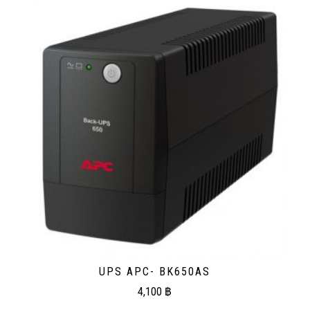
UPS APC- BK650AS
4,100
฿