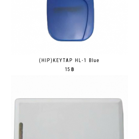
(HIP)KEYTAP HL-1 Blue
15
฿