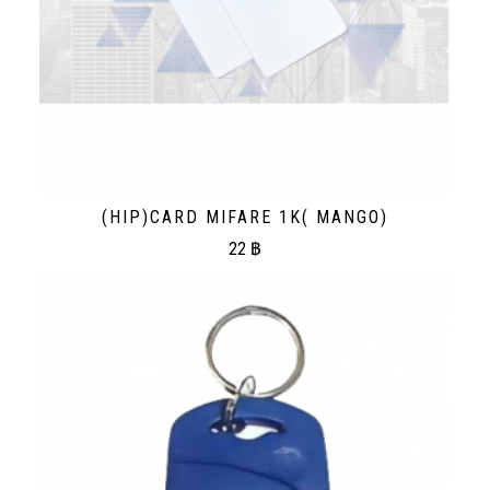
(HIP)CARD MIFARE 1K( MANGO)
22
฿