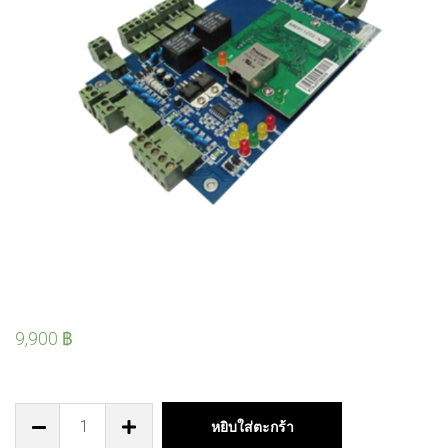
9,900
฿
หยิบใส่ตะกร้า