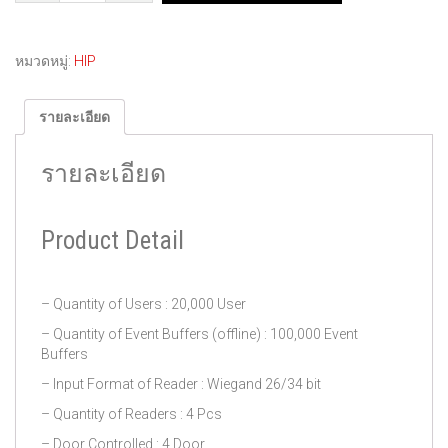
หมวดหมู่:
HIP
รายละเอียด
รายละเอียด
Product Detail
– Quantity of Users : 20,000 User
– Quantity of Event Buffers (offline) : 100,000 Event
Buffers
– Input Format of Reader : Wiegand 26/34 bit
– Quantity of Readers : 4 Pcs
– Door Controlled : 4 Door