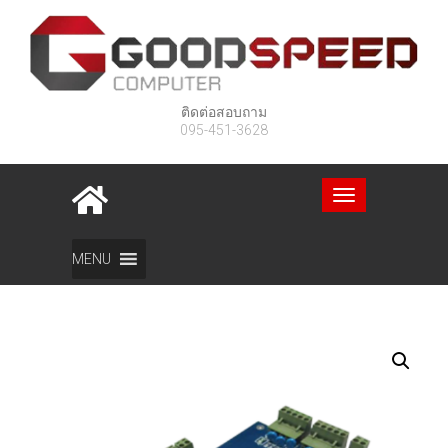
ติดต่อสอบถาม
095-451-3628
Toggle
navigation
Home
สินค้า
WIEGAND CONTROLLER 4001 TCP/IP B04
MENU