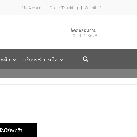
My Account
Order Tracking
Wishlist’s
ติดต่อสอบถาม
095-451-3628
ะหมึก
บริการช่วยเหลือ
ยิบใส่ตะกร้า