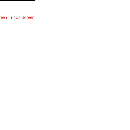
reen
,
Tripod Screen