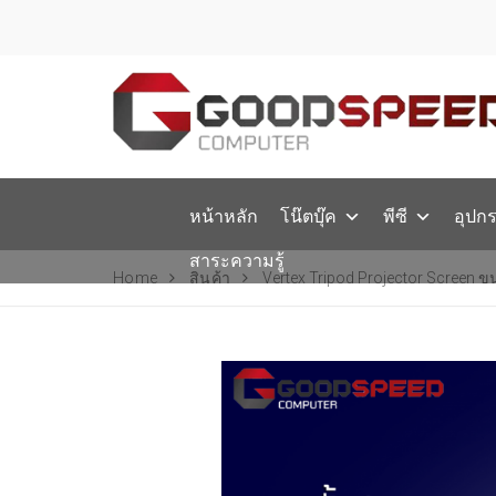
หน้าหลัก
โน๊ตบุ๊ค
พีซี
อุปก
สาระความรู้
Home
สินค้า
Vertex Tripod Projector Screen ขน