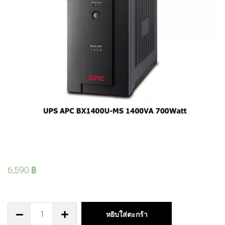
6,590
฿
หยิบใส่ตะกร้า