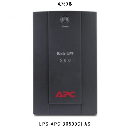
4,750
฿
UPS-APC BR500CI-AS