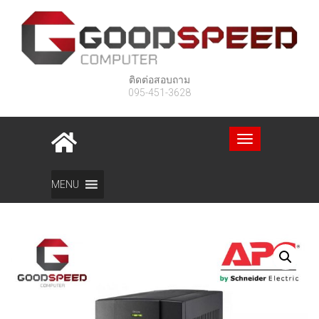
ติดต่อสอบถาม
095-451-3628
Toggle
navigation
Home
สินค้า
UPS APC BX1400U-MS 1400VA 700Watt
MENU