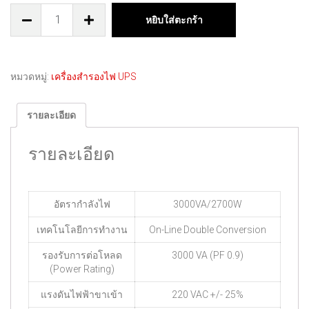
หยิบใส่ตะกร้า
หมวดหมู่:
เครื่องสำรองไฟ UPS
รายละเอียด
รายละเอียด
อัตรากำลังไฟ
3000VA/2700W
เทคโนโลยีการทำงาน
On-Line Double Conversion
รองรับการต่อโหลด
3000 VA (PF 0.9)
(Power Rating)
แรงดันไฟฟ้าขาเข้า
220 VAC +/- 25%