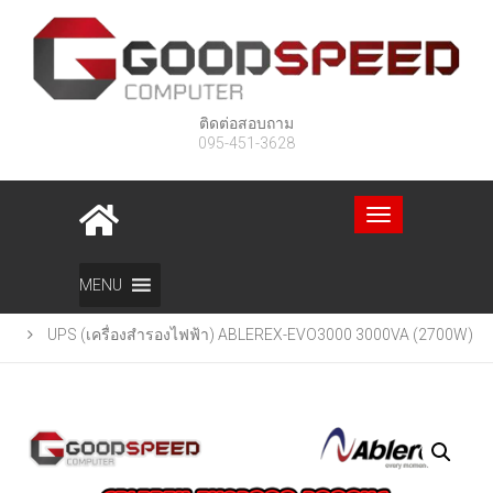
ติดต่อสอบถาม
095-451-3628
Toggle
navigation
Home
สินค้า
MENU
UPS (เครื่องสำรองไฟฟ้า) ABLEREX-EVO3000 3000VA (2700W)