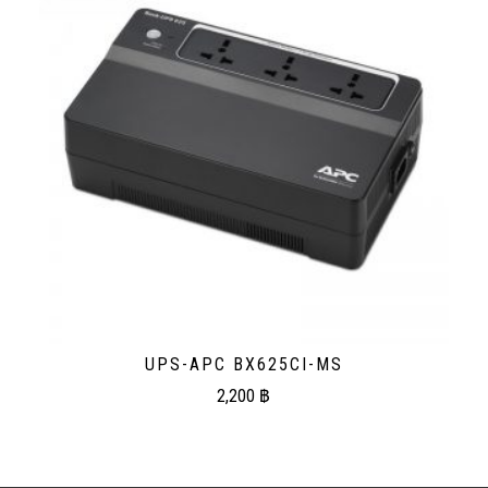
UPS-APC BX625CI-MS
2,200
฿