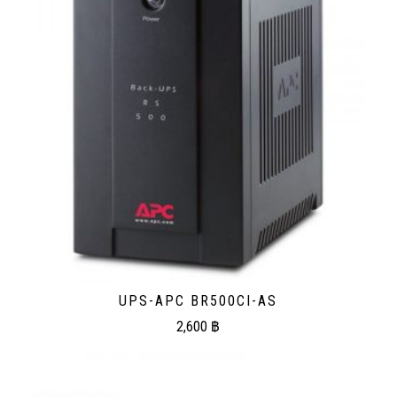
UPS-APC BR500CI-AS
2,600
฿