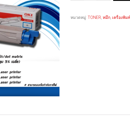
หมวดหมู่:
TONER
,
หมึก
,
เครื่องพิม