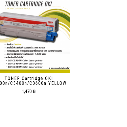
TONER Cartridge OKI
00n/C3400n/C3600n YELLOW
1,470
฿