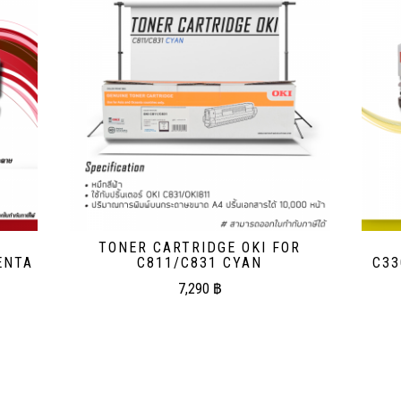
TONER CARTRIDGE OKI FOR
ENTA
C811/C831 CYAN
C33
7,290
฿