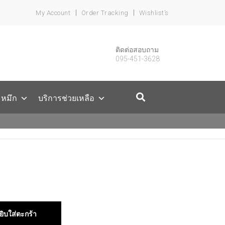
My Account
Order Tracking
Wishlist’s
ติดต่อสอบถาม
095-451-3628
ะหมึก
บริการช่วยเหลือ
ยิบใส่ตะกร้า