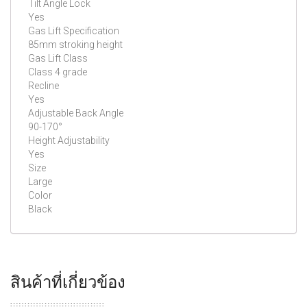
Tilt Angle Lock
Yes
Gas Lift Specification
85mm stroking height
Gas Lift Class
Class 4 grade
Recline
Yes
Adjustable Back Angle
90-170°
Height Adjustability
Yes
Size
Large
Color
Black
สินค้าที่เกี่ยวข้อง