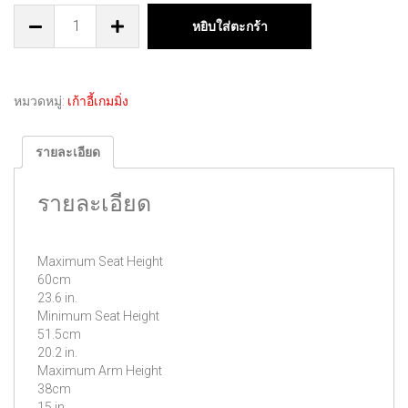
หยิบใส่ตะกร้า
หมวดหมู่:
เก้าอี้เกมมิ่ง
รายละเอียด
รายละเอียด
Maximum Seat Height
60cm
23.6 in.
Minimum Seat Height
51.5cm
20.2 in.
Maximum Arm Height
38cm
15 in.