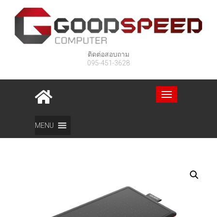
ติดต่อสอบถาม
095-451-3628
Toggle
navigation
Home
สินค้า
One By Wacom Medium (CTL-672)
MENU