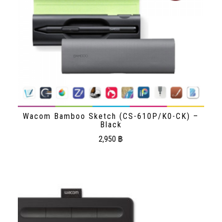
Wacom Bamboo Sketch (CS-610P/K0-CK) –
Black
2,950
฿