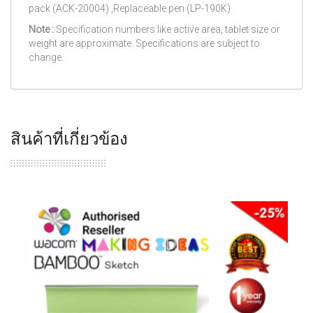
pack (ACK-20004) ,Replaceable pen (LP-190K)
Note :
Specification numbers like active area, tablet size or
weight are approximate. Specifications are subject to
change.
สินค้าที่เกี่ยวข้อง