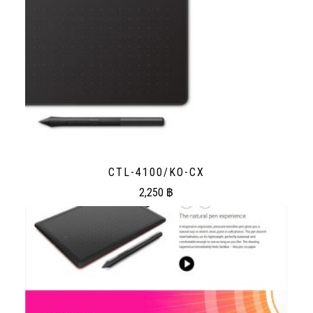
CTL-4100/KO-CX
2,250
฿