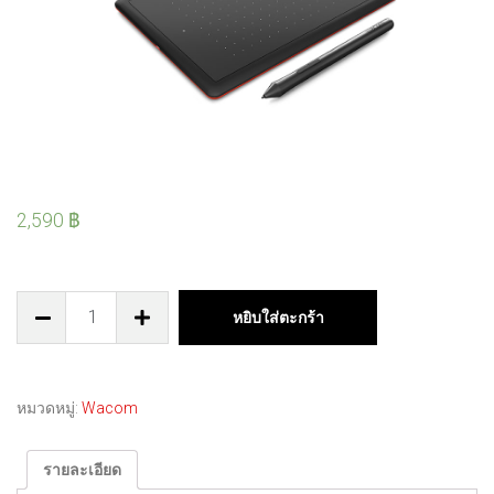
2,590
฿
หยิบใส่ตะกร้า
หมวดหมู่:
Wacom
รายละเอียด