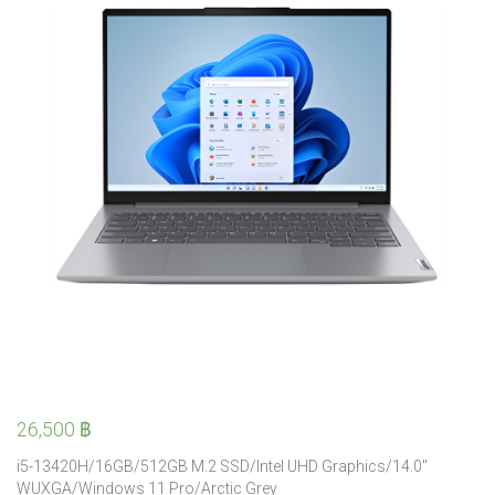
26,500
฿
i5-13420H/16GB/512GB M.2 SSD/Intel UHD Graphics/14.0″
WUXGA/Windows 11 Pro/Arctic Grey