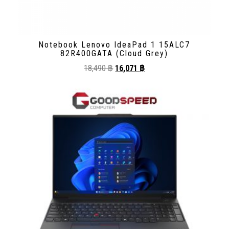
Notebook Lenovo IdeaPad 1 15ALC7
82R400GATA (Cloud Grey)
18,490
฿
16,071
฿