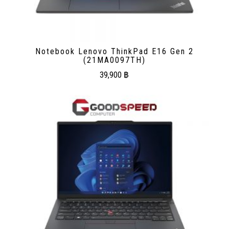
Notebook Lenovo ThinkPad E16 Gen 2
(21MA0097TH)
39,900
฿