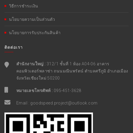
วิธีการชำระเงิน
นโยบายความเป็นส่วนตัว
นโยบายการรับประกันสินค้า
ติดต่อเรา
สำนักงานใหญ่ :
312/1 ชั้นที่ 1 ห้อง A04-06 อาคาร
คอมพิวเตอร์พลาซ่า ถนนมณีนพรัตน์ ตำบลศรีภูมิ อำเภอเมือง
จังหวัดเชียงใหม่ 50200
หมายเลขโทรศัพท์ :
095-451-3628
Email :
goodspeed.project@outlook.com