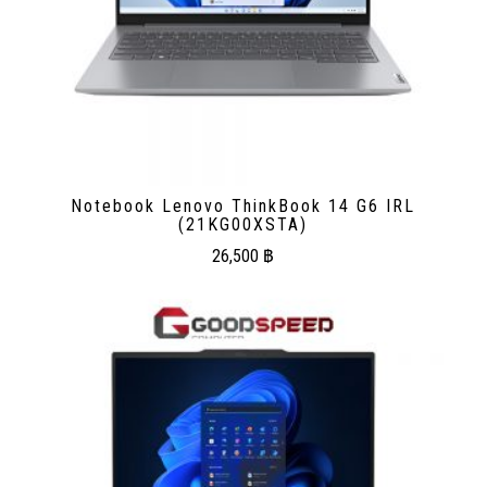
Notebook Lenovo ThinkBook 14 G6 IRL
(21KG00XSTA)
26,500
฿