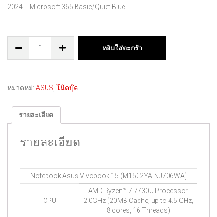
2024 + Microsoft 365 Basic/Quiet Blue
หยิบใส่ตะกร้า
หมวดหมู่:
ASUS
,
โน๊ตบุ๊ค
รายละเอียด
รายละเอียด
Notebook Asus Vivobook 15 (M1502YA-NJ706WA)
AMD Ryzen™ 7 7730U Processor
CPU
2.0GHz (20MB Cache, up to 4.5 GHz,
8 cores, 16 Threads)