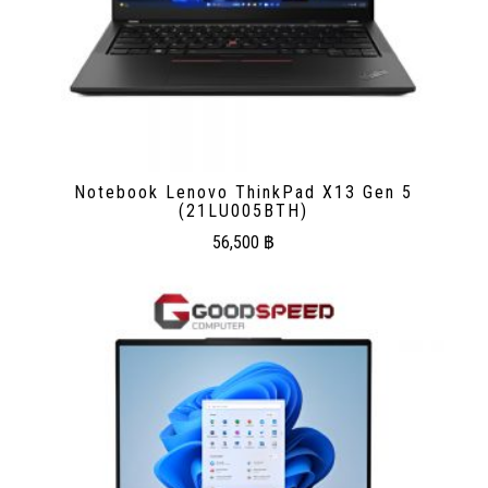
Notebook Lenovo ThinkPad X13 Gen 5
(21LU005BTH)
56,500
฿