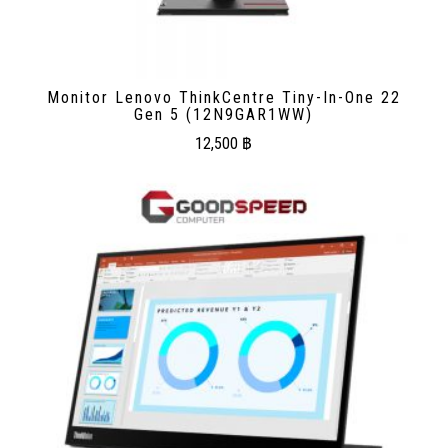
Monitor Lenovo ThinkCentre Tiny-In-One 22
Gen 5 (12N9GAR1WW)
12,500
฿