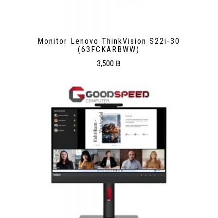
Monitor Lenovo ThinkVision S22i-30
(63FCKARBWW)
3,500
฿