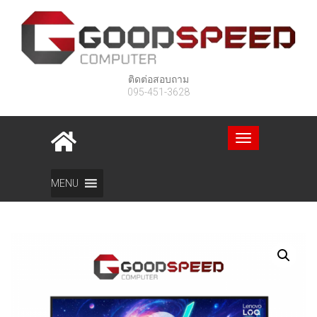
ติดต่อสอบถาม
095-451-3628
Toggle
navigation
Home
สินค้า
Monitor Lenovo LOQ 27-10
MENU