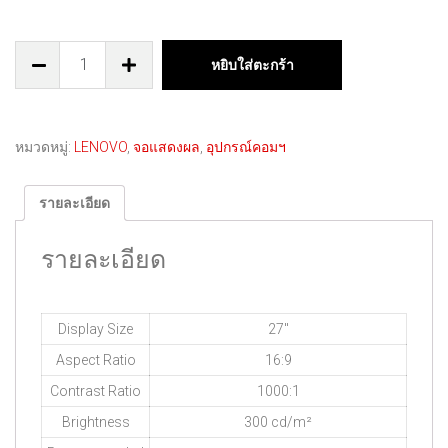
หยิบใส่ตะกร้า
หมวดหมู่:
LENOVO
,
จอแสดงผล
,
อุปกรณ์คอมฯ
รายละเอียด
รายละเอียด
Display Size
27″
Aspect Ratio
16:9
Contrast Ratio
1000:1
Brightness
300 cd/m²