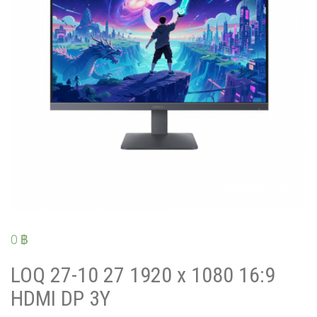
0
฿
LOQ 27-10 27 1920 x 1080 16:9
HDMI DP 3Y