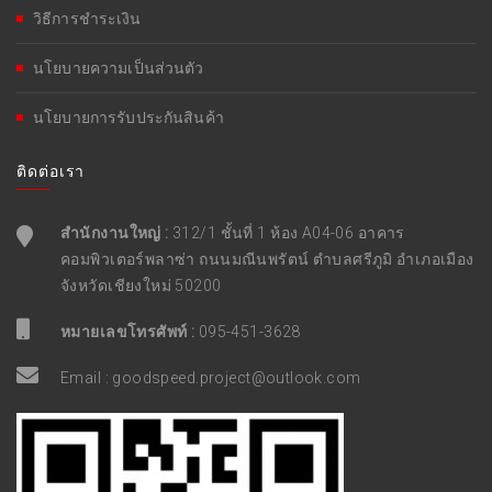
วิธีการชำระเงิน
นโยบายความเป็นส่วนตัว
นโยบายการรับประกันสินค้า
ติดต่อเรา
สำนักงานใหญ่ :
312/1 ชั้นที่ 1 ห้อง A04-06 อาคาร
คอมพิวเตอร์พลาซ่า ถนนมณีนพรัตน์ ตำบลศรีภูมิ อำเภอเมือง
จังหวัดเชียงใหม่ 50200
หมายเลขโทรศัพท์ :
095-451-3628
Email :
goodspeed.project@outlook.com