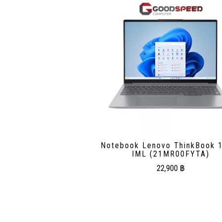
Notebook Lenovo ThinkBook 
IML (21MR00FYTA)
22,900
฿