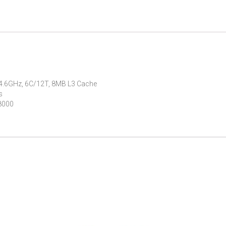
 4.6GHz, 6C/12T, 8MB L3 Cache
s
8000