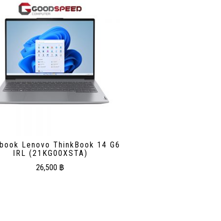
book Lenovo ThinkBook 14 G6
IRL (21KG00XSTA)
26,500
฿