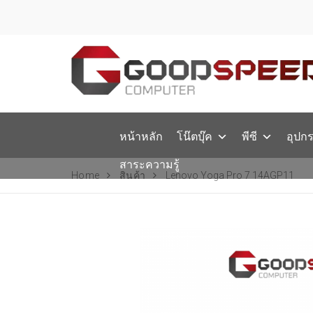
หน้าหลัก
โน๊ตบุ๊ค
พีซี
อุปก
สาระความรู้
Home
สินค้า
Lenovo Yoga Pro 7 14AGP11