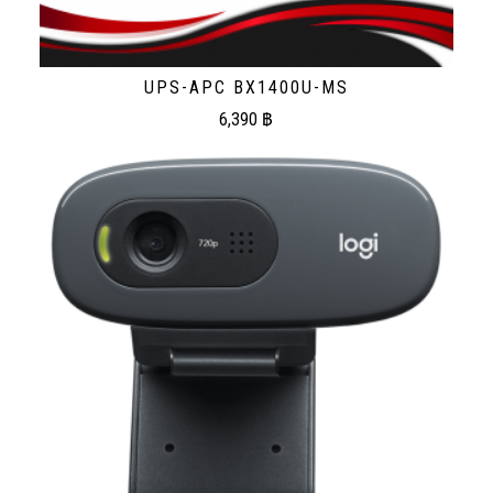
UPS-APC BX1400U-MS
6,390
฿