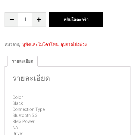
หยิบใส่ตะกร้า
หมวดหมู่:
หูฟังและไมโครโฟน
,
อุปกรณ์ต่อพ่วง
รายละเอียด
รายละเอียด
Color
Black
Connection Type
Bluetooth 5.3
RMS Power
NA
Driver