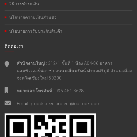
วิธีการชำระเงิน
นโยบายความเป็นส่วนตัว
นโยบายการรับประกันสินค้า
ติดต่อเรา
สำนักงานใหญ่ :
312/1 ชั้นที่ 1 ห้อง A04-06 อาคาร
คอมพิวเตอร์พลาซ่า ถนนมณีนพรัตน์ ตำบลศรีภูมิ อำเภอเมือง
จังหวัดเชียงใหม่ 50200
หมายเลขโทรศัพท์ :
095-451-3628
Email :
goodspeed.project@outlook.com