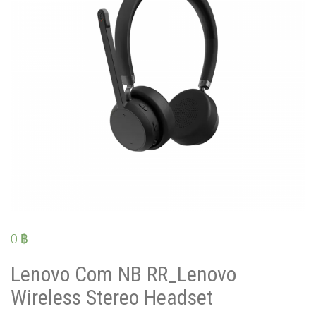
0
฿
Lenovo Com NB RR_Lenovo
Wireless Stereo Headset