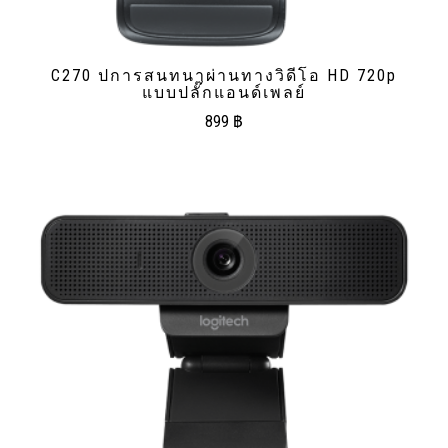
C270 ปการสนทนาผ่านทางวิดีโอ HD 720p
แบบปลั๊กแอนด์เพลย์
899
฿