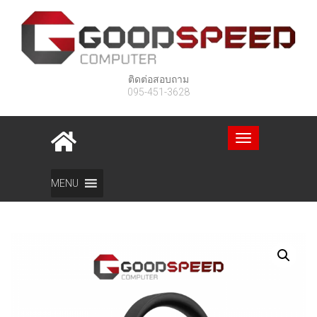
ติดต่อสอบถาม
095-451-3628
Toggle
navigation
Home
สินค้า
Lenovo Wireless Stereo Headset
MENU