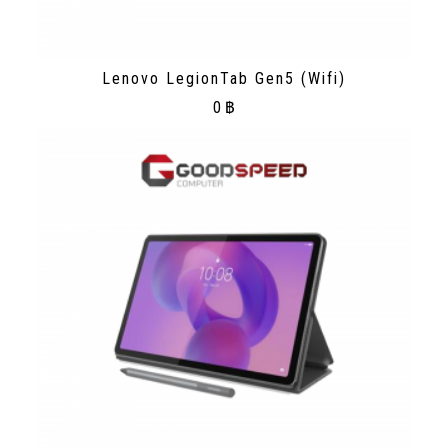
Lenovo LegionTab Gen5 (Wifi)
0
฿