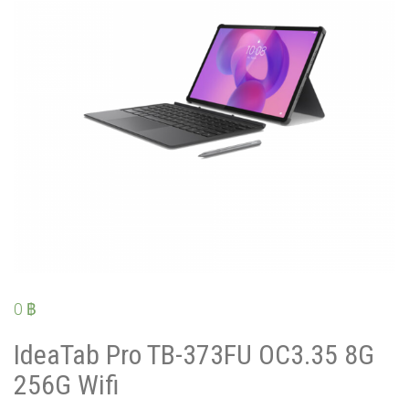
0
฿
IdeaTab Pro TB-373FU OC3.35 8G
256G Wifi