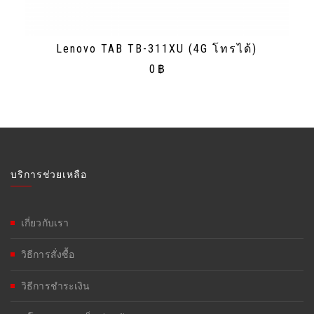
Lenovo TAB TB-311XU (4G โทรได้)
0
฿
บริการช่วยเหลือ
เกี่ยวกับเรา
วิธีการสั่งซื้อ
วิธีการชำระเงิน