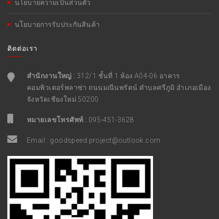
นโยบายความเป็นส่วนตัว
นโยบายการรับประกันสินค้า
ติดต่อเรา
สำนักงานใหญ่ :
312/1 ชั้นที่ 1 ห้อง A04-06 อาคาร
คอมพิวเตอร์พลาซ่า ถนนมณีนพรัตน์ ตำบลศรีภูมิ อำเภอเมือง
จังหวัดเชียงใหม่ 50200
หมายเลขโทรศัพท์ :
095-451-3628
Email :
goodspeed.project@outlook.com