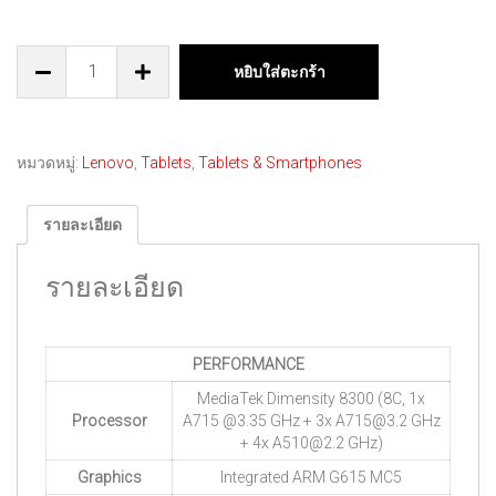
หยิบใส่ตะกร้า
หมวดหมู่:
Lenovo
,
Tablets
,
Tablets & Smartphones
รายละเอียด
รายละเอียด
PERFORMANCE
MediaTek Dimensity 8300 (8C, 1x
Processor
A715 @3.35 GHz + 3x A715@3.2 GHz
+ 4x A510@2.2 GHz)
Graphics
Integrated ARM G615 MC5