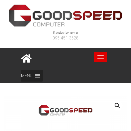
ติดต่อสอบถาม
095-451-3628
Toggle
navigation
Home
สินค้า
Lenovo Idea Tab Pro TB373FU
MENU