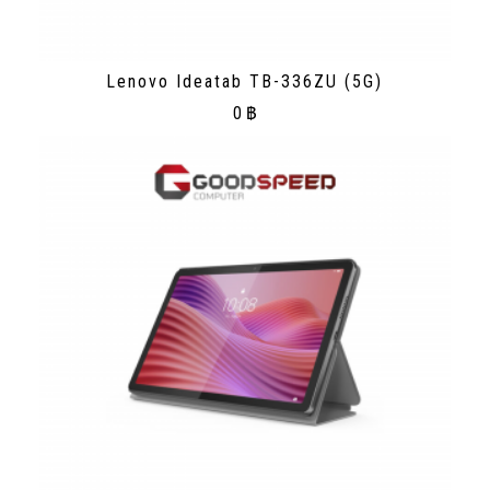
Lenovo Ideatab TB-336ZU (5G)
0
฿