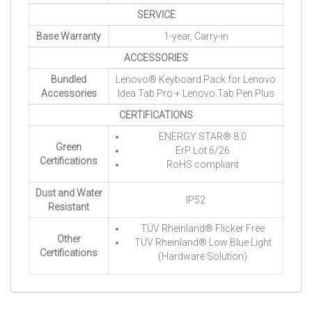
SERVICE
Base Warranty
1-year, Carry-in
ACCESSORIES
Bundled
Lenovo® Keyboard Pack for Lenovo
Accessories
Idea Tab Pro + Lenovo Tab Pen Plus
CERTIFICATIONS
ENERGY STAR® 8.0
Green
ErP Lot 6/26
Certifications
RoHS compliant
Dust and Water
IP52
Resistant
TÜV Rheinland® Flicker Free
Other
TÜV Rheinland® Low Blue Light
Certifications
(Hardware Solution)