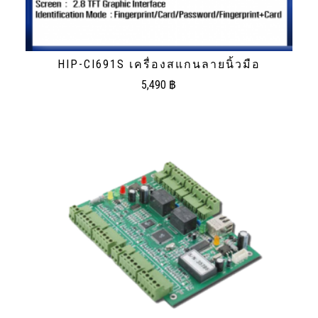
HIP-CI691S เครื่องสแกนลายนิ้วมือ
5,490
฿