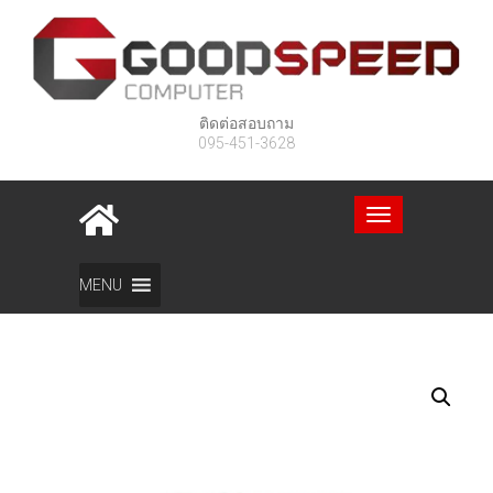
ติดต่อสอบถาม
095-451-3628
Toggle
navigation
Home
สินค้า
(HIP)READER CMG290
MENU