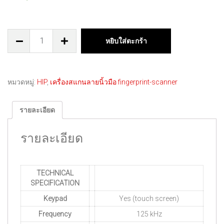
หยิบใส่ตะกร้า
หมวดหมู่:
HIP
,
เครื่องสแกนลายนิ้วมือ fingerprint-scanner
รายละเอียด
รายละเอียด
TECHNICAL
SPECIFICATION
Keypad
Yes (touch screen)
Frequency
125 kHz