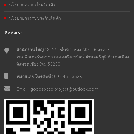
นโยบายความเป็นส่วนตัว
นโยบายการรับประกันสินค้า
ติดต่อเรา
สำนักงานใหญ่ :
312/1 ชั้นที่ 1 ห้อง A04-06 อาคาร
คอมพิวเตอร์พลาซ่า ถนนมณีนพรัตน์ ตำบลศรีภูมิ อำเภอเมือง
จังหวัดเชียงใหม่ 50200
หมายเลขโทรศัพท์ :
095-451-3628
Email :
goodspeed.project@outlook.com