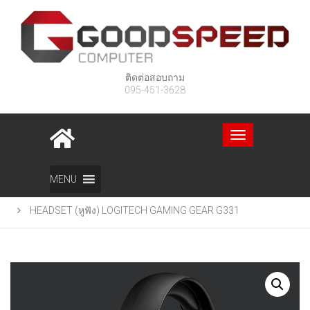
ติดต่อสอบถาม
095-451-3628
Toggle
navigation
Home
สินค้า
MENU
HEADSET (หูฟัง) LOGITECH GAMING GEAR G331