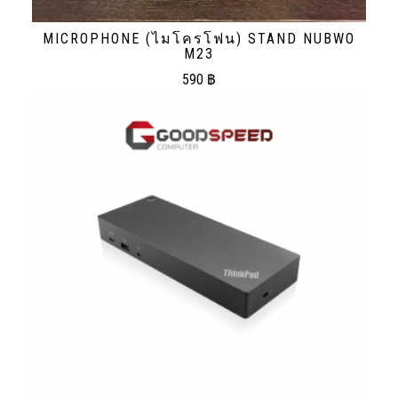
MICROPHONE (ไมโครโฟน) STAND NUBWO
M23
590
฿