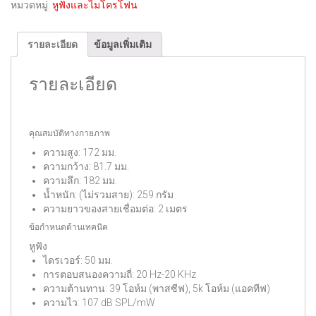
หมวดหมู่:
หูฟังและไมโครโฟน
รายละเอียด
ข้อมูลเพิ่มเติม
รายละเอียด
คุณสมบัติทางกายภาพ
ความสูง: 172 มม.
ความกว้าง: 81.7 มม.
ความลึก: 182 มม.
น้ำหนัก: (ไม่รวมสาย): 259 กรัม
ความยาวของสายเชื่อมต่อ: 2 เมตร
ข้อกำหนดด้านเทคนิค
หูฟัง
ไดรเวอร์: 50 มม.
การตอบสนองความถี่: 20 Hz-20 KHz
ความต้านทาน: 39 โอห์ม (พาสซีฟ), 5k โอห์ม (แอคทีฟ)
ความไว: 107 dB SPL/mW