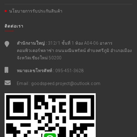
นโยบายการรับประกันสินค้า
ติดต่อเรา
สำนักงานใหญ่ :
312/1 ชั้นที่ 1 ห้อง A04-06 อาคาร
คอมพิวเตอร์พลาซ่า ถนนมณีนพรัตน์ ตำบลศรีภูมิ อำเภอเมือง
จังหวัดเชียงใหม่ 50200
หมายเลขโทรศัพท์ :
095-451-3628
Email :
goodspeed.project@outlook.com