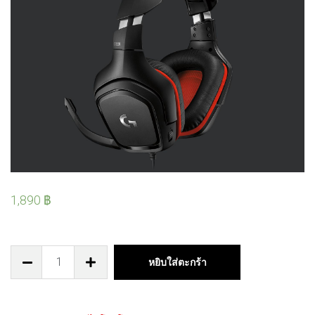
1,890
฿
หยิบใส่ตะกร้า