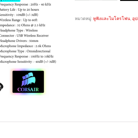
หมวดหมู่:
หูฟังและไมโครโฟน
,
อุป