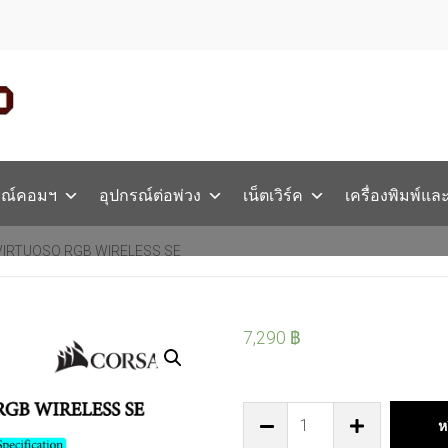
รณ์คอมฯ
อุปกรณ์ต่อพ่วง
เน็ตเวิร์ค
เครื่องพิมพ์แล
 VIRTUOSO RGB WIRELESS SE
7,290
฿
ห