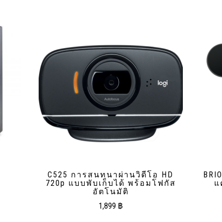
C525 การสนทนาผ่านวิดีโอ HD
BRI
720p แบบพับเก็บได้ พร้อมโฟกัส
แ
อัตโนมัติ
1,899
฿