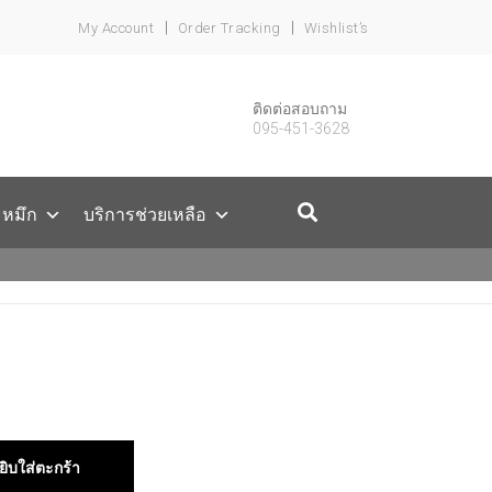
My Account
Order Tracking
Wishlist’s
ติดต่อสอบถาม
095-451-3628
ะหมึก
บริการช่วยเหลือ
ยิบใส่ตะกร้า