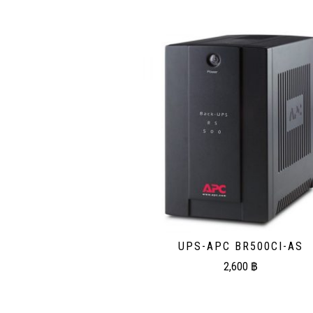
UPS-APC BR500CI-AS
2,600
฿