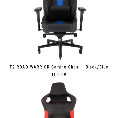
T2 ROAD WARRIOR Gaming Chair — Black/Blue
11,900
฿